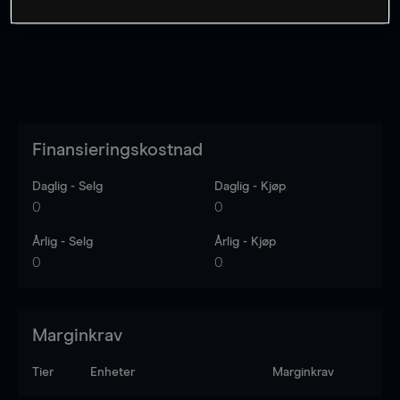
Finansieringskostnad
Daglig - Selg
Daglig - Kjøp
0
0
Årlig - Selg
Årlig - Kjøp
0
0
Marginkrav
Tier
Enheter
Marginkrav