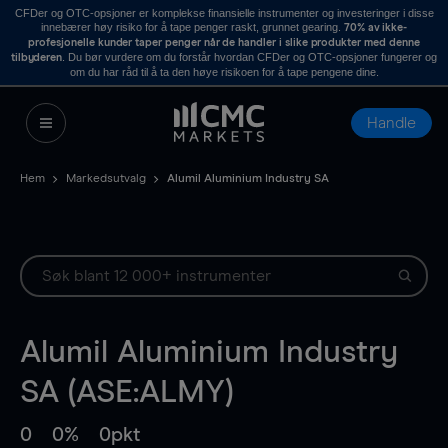
CFDer og OTC-opsjoner er komplekse finansielle instrumenter og investeringer i disse
innebærer høy risiko for å tape penger raskt, grunnet gearing.
70% av ikke-
profesjonelle kunder taper penger når de handler i slike produkter med denne
. Du bør vurdere om du forstår hvordan CFDer og OTC-opsjoner fungerer og
tilbyderen
om du har råd til å ta den høye risikoen for å tape pengene dine.
Handle
Hem
Markedsutvalg
Alumil Aluminium Industry SA
Alumil Aluminium Industry
SA (ASE:ALMY)
0
0%
0pkt