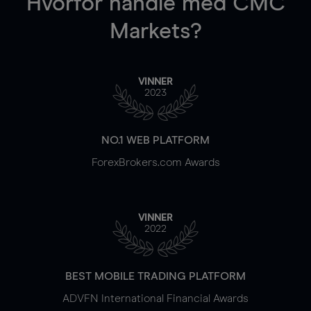
Hvorfor handle
med CMC
Markets?
VINNER
2023
NO.1 WEB PLATFORM
ForexBrokers.com Awards
VINNER
2022
BEST MOBILE TRADING PLATFORM
ADVFN International Financial Awards