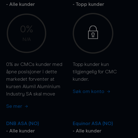
- Alle kunder
- Topp kunder
0%
N/A
0%
av CMCs kunder med
Topp kunder kun
åpne posisjoner i dette
tilgjengelig for CMC
markedet forventer at
kunder.
kursen Alumil Aluminium
Søk om konto
Industry SA skal
move
Se mer
DNB ASA (NO)
Equinor ASA (NO)
- Alle kunder
- Alle kunder