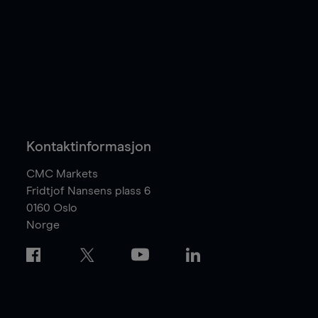
Kontaktinformasjon
CMC Markets
Fridtjof Nansens plass 6
0160
Oslo
Norge