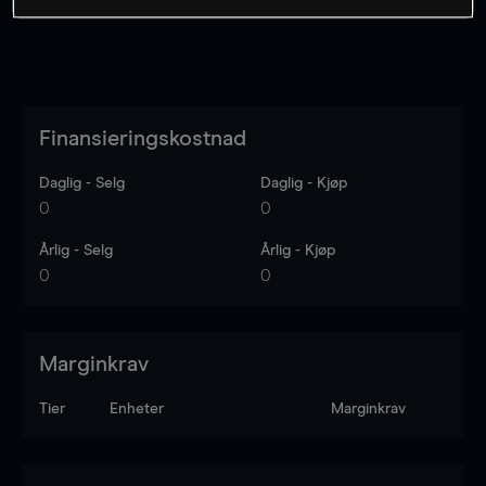
Finansieringskostnad
Daglig - Selg
Daglig - Kjøp
0
0
Årlig - Selg
Årlig - Kjøp
0
0
Marginkrav
Tier
Enheter
Marginkrav