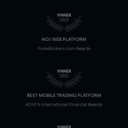
VINNER
2023
NO.1 WEB PLATFORM
ForexBrokers.com Awards
VINNER
2022
BEST MOBILE TRADING PLATFORM
ADVFN International Financial Awards
VINNER