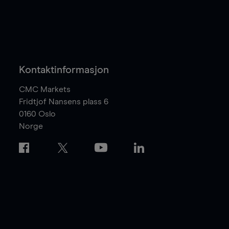
Kontaktinformasjon
CMC Markets
Fridtjof Nansens plass 6
0160
Oslo
Norge