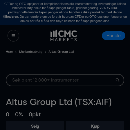
CFDer og OTC-opsjoner er komplekse finansielle instrumenter og investeringer i disse
innebærer høy risiko for å tape penger raskt, grunnet gearing.
70% av ikke-
profesjonelle kunder taper penger når de handler i slike produkter med denne
. Du bør vurdere om du forstår hvordan CFDer og OTC-opsjoner fungerer og
tilbyderen
om du har råd til å ta den høye risikoen for å tape pengene dine.
Handle
Hem
Markedsutvalg
Altus Group Ltd
Altus Group Ltd (TSX:AIF)
0
0%
0pkt
Selg
Kjøp