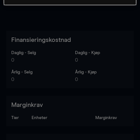
Finansieringskostnad
Daglig - Selg
Daglig - Kjøp
0
0
Årlig - Selg
Årlig - Kjøp
0
0
Marginkrav
Tier
Enheter
Marginkrav