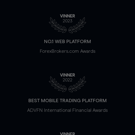
VINNER
2023
NO.1 WEB PLATFORM
ForexBrokers.com Awards
VINNER
2022
BEST MOBILE TRADING PLATFORM
ADVFN International Financial Awards
VINNER