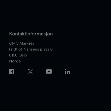
Kontaktinformasjon
CMC Markets
Fridtjof Nansens plass 6
0160
Oslo
Norge