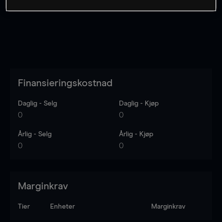
Finansieringskostnad
Daglig - Selg
Daglig - Kjøp
0
0
Årlig - Selg
Årlig - Kjøp
0
0
Marginkrav
Tier
Enheter
Marginkrav