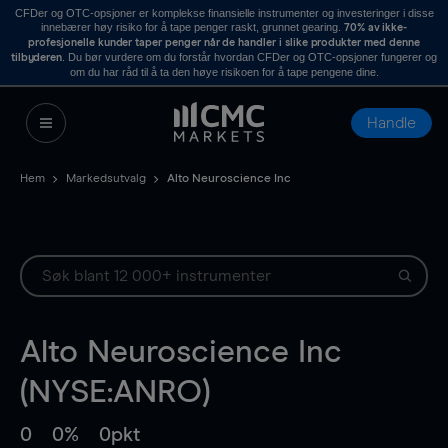
CFDer og OTC-opsjoner er komplekse finansielle instrumenter og investeringer i disse
innebærer høy risiko for å tape penger raskt, grunnet gearing.
70% av ikke-
profesjonelle kunder taper penger når de handler i slike produkter med denne
. Du bør vurdere om du forstår hvordan CFDer og OTC-opsjoner fungerer og
tilbyderen
om du har råd til å ta den høye risikoen for å tape pengene dine.
Handle
Hem
Markedsutvalg
Alto Neuroscience Inc
Alto Neuroscience Inc
(NYSE:ANRO)
0
0%
0pkt