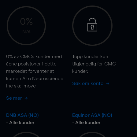
0%
N/A
0%
av CMCs kunder med
Topp kunder kun
åpne posisjoner i dette
tilgjengelig for CMC
markedet forventer at
kunder.
kursen Alto Neuroscience
Søk om konto
Inc skal
move
Se mer
DNB ASA (NO)
Equinor ASA (NO)
- Alle kunder
- Alle kunder