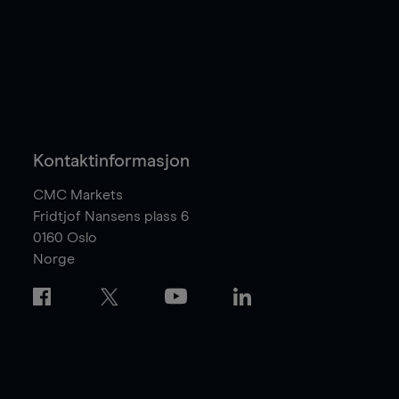
Kontaktinformasjon
CMC Markets
Fridtjof Nansens plass 6
0160
Oslo
Norge