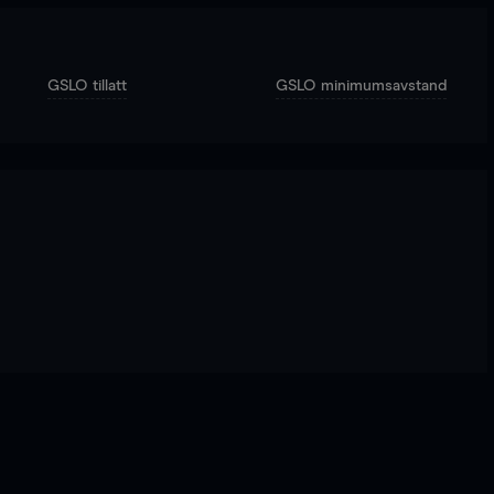
GSLO tillatt
GSLO minimumsavstand