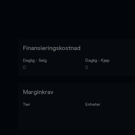
Finansieringskostnad
Daglig - Selg
Daglig - Kjøp
0
0
Marginkrav
Tier
Enheter