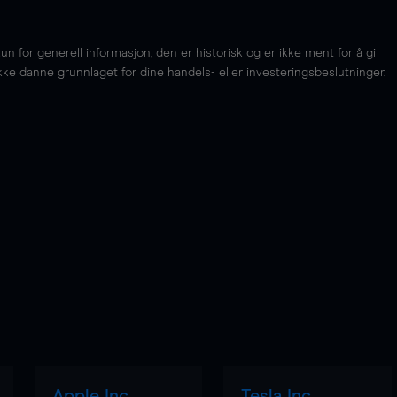
for generell informasjon, den er historisk og er ikke ment for å gi
kke danne grunnlaget for dine handels- eller investeringsbeslutninger.
Apple Inc
Tesla Inc