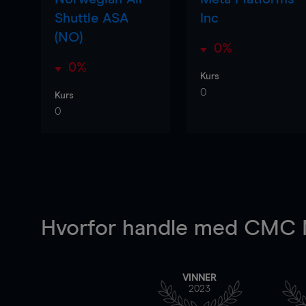
Shuttle ASA
Inc
(NO)
0%
0%
Kurs
0
Kurs
0
Hvorfor handle
med CMC M
VINNER
2023