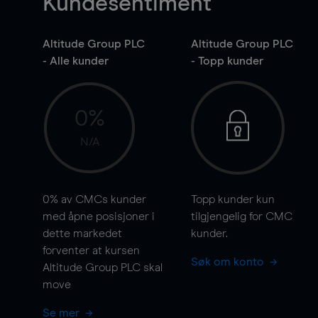
Kundesentiment
Altitude Group PLC
Altitude Group PLC
- Alle kunder
- Topp kunder
0%
N/A
0%
av CMCs kunder
Topp kunder kun
med åpne posisjoner i
tilgjengelig for CMC
dette markedet
kunder.
forventer at kursen
Søk om konto
Altitude Group PLC skal
move
Se mer