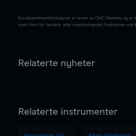
Kundesentimentfunksjonen er levert av CMC Markets og er kun 
noen form for handels- eller investeringsråd. Funksjonen må i
Relaterte nyheter
Relaterte instrumenter
Norwegian Air
Meta Platforms