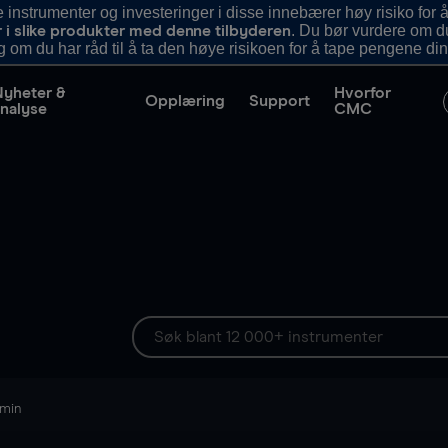
nstrumenter og investeringer i disse innebærer høy risiko for å
. Du bør vurdere om d
r i slike produkter med denne tilbyderen
g om du har råd til å ta den høye risikoen for å tape pengene din
Nyheter &
Hvorfor
Opplæring
Support
nalyse
CMC
 min