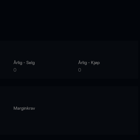
Årlig - Selg
Årlig - Kjøp
0
0
Marginkrav