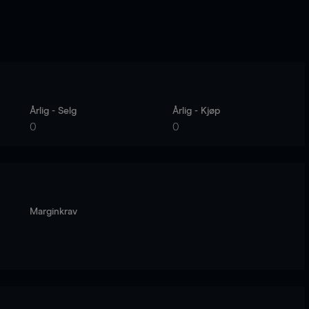
Årlig - Selg
Årlig - Kjøp
0
0
Marginkrav