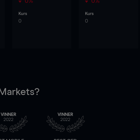
0%
0%
Kurs
Kurs
0
0
arkets?
VINNER
VINNER
2022
2022