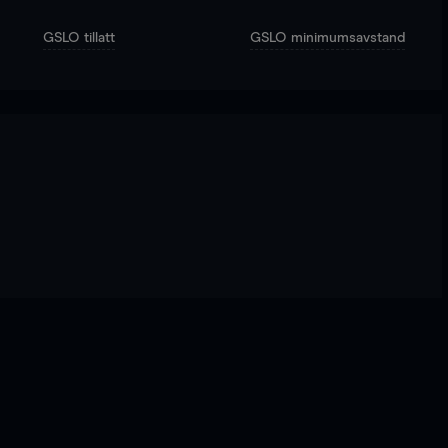
GSLO tillatt
GSLO minimumsavstand