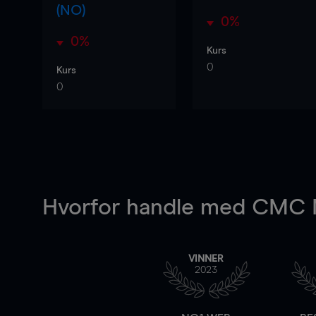
(NO)
0%
0%
Kurs
0
Kurs
0
Hvorfor handle
med CMC M
VINNER
2023