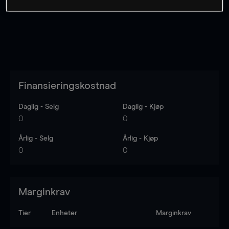
Finansieringskostnad
Daglig - Selg
Daglig - Kjøp
0
0
Årlig - Selg
Årlig - Kjøp
0
0
Marginkrav
Tier
Enheter
Marginkrav