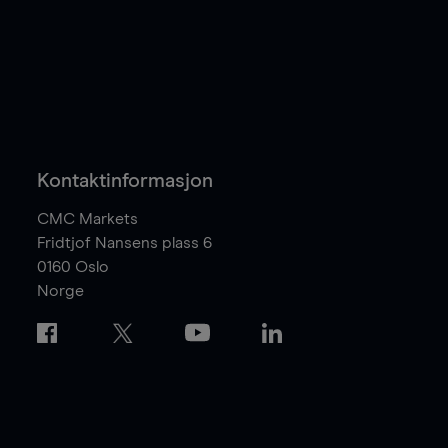
Kontaktinformasjon
CMC Markets
Fridtjof Nansens plass 6
0160
Oslo
Norge