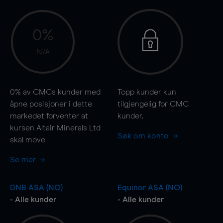
0%
N/A
0%
av CMCs kunder med
Topp kunder kun
åpne posisjoner i dette
tilgjengelig for CMC
markedet forventer at
kunder.
kursen Altair Minerals Ltd
Søk om konto
skal
move
Se mer
DNB ASA (NO)
Equinor ASA (NO)
- Alle kunder
- Alle kunder