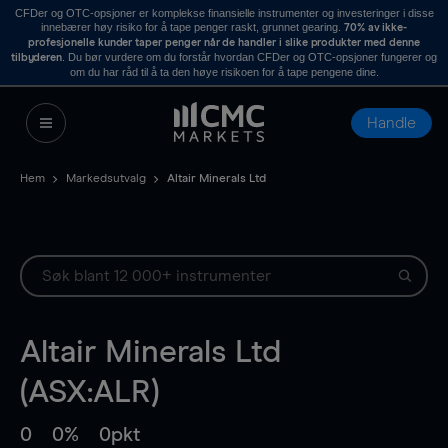
CFDer og OTC-opsjoner er komplekse finansielle instrumenter og investeringer i disse
innebærer høy risiko for å tape penger raskt, grunnet gearing.
70% av ikke-
profesjonelle kunder taper penger når de handler i slike produkter med denne
. Du bør vurdere om du forstår hvordan CFDer og OTC-opsjoner fungerer og
tilbyderen
om du har råd til å ta den høye risikoen for å tape pengene dine.
Handle
Hem
Markedsutvalg
Altair Minerals Ltd
Altair Minerals Ltd
(ASX:ALR)
0
0%
0pkt