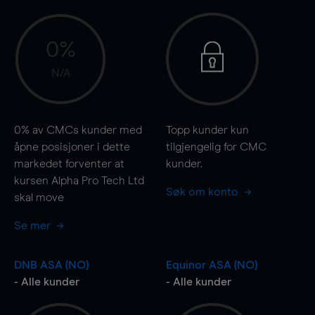
0%
N/A
0%
av CMCs kunder med
Topp kunder kun
åpne posisjoner i dette
tilgjengelig for CMC
markedet forventer at
kunder.
kursen Alpha Pro Tech Ltd
Søk om konto
skal
move
Se mer
DNB ASA (NO)
Equinor ASA (NO)
- Alle kunder
- Alle kunder