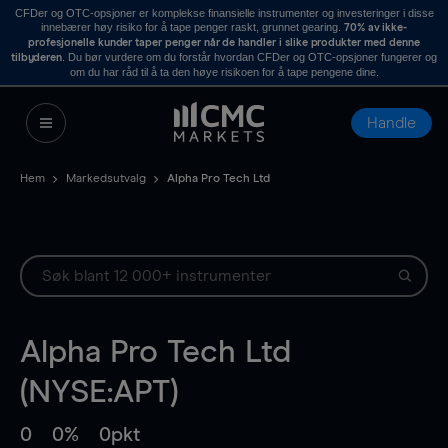
CFDer og OTC-opsjoner er komplekse finansielle instrumenter og investeringer i disse
innebærer høy risiko for å tape penger raskt, grunnet gearing.
70% av ikke-
profesjonelle kunder taper penger når de handler i slike produkter med denne
. Du bør vurdere om du forstår hvordan CFDer og OTC-opsjoner fungerer og
tilbyderen
om du har råd til å ta den høye risikoen for å tape pengene dine.
Handle
Hem
Markedsutvalg
Alpha Pro Tech Ltd
Alpha Pro Tech Ltd
(NYSE:APT)
0
0%
0pkt