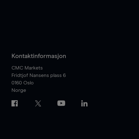
Kontaktinformasjon
CMC Markets
Fridtjof Nansens plass 6
0160
Oslo
Norge