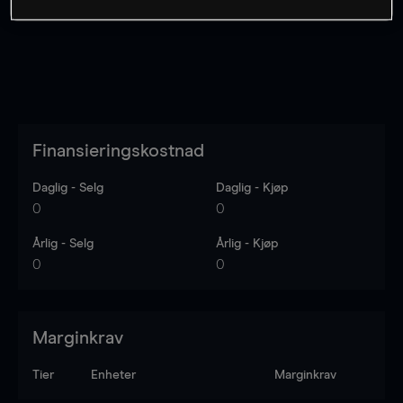
Finansieringskostnad
Daglig - Selg
Daglig - Kjøp
0
0
Årlig - Selg
Årlig - Kjøp
0
0
Marginkrav
Tier
Enheter
Marginkrav