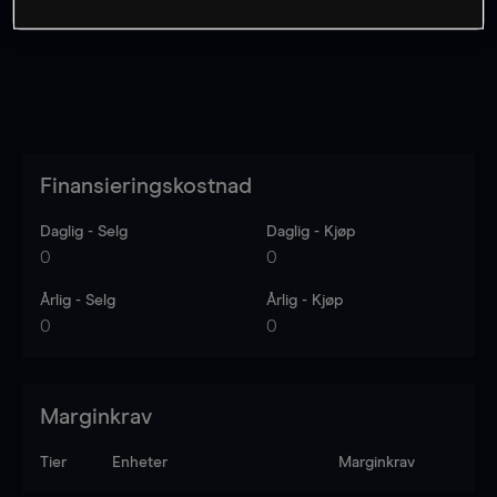
Finansieringskostnad
Daglig - Selg
Daglig - Kjøp
0
0
Årlig - Selg
Årlig - Kjøp
0
0
Marginkrav
Tier
Enheter
Marginkrav