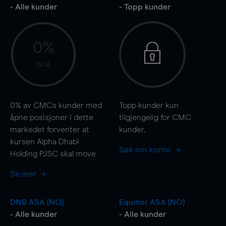
- Alle kunder
- Topp kunder
0%
N/A
0%
av CMCs kunder med
Topp kunder kun
åpne posisjoner i dette
tilgjengelig for CMC
markedet forventer at
kunder.
kursen Alpha Dhabi
Søk om konto
Holding PJSC skal
move
Se mer
DNB ASA (NO)
Equinor ASA (NO)
- Alle kunder
- Alle kunder