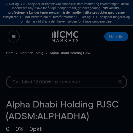
CFDer og OTC-opsjoner er komplekse finansielle instrumenter og investeringer i disse
innebærer høy risiko for å tape penger raskt, grunnet gearing.
70% av ikke-
profesjonelle kunder taper penger når de handler i slike produkter med denne
. Du bør vurdere om du forstår hvordan CFDer og OTC-opsjoner fungerer og
tilbyderen
om du har råd til å ta den høye risikoen for å tape pengene dine.
Handle
Hem
Markedsutvalg
Alpha Dhabi Holding PJSC
Alpha Dhabi Holding PJSC
(ADSM:ALPHADHA)
0
0%
0pkt