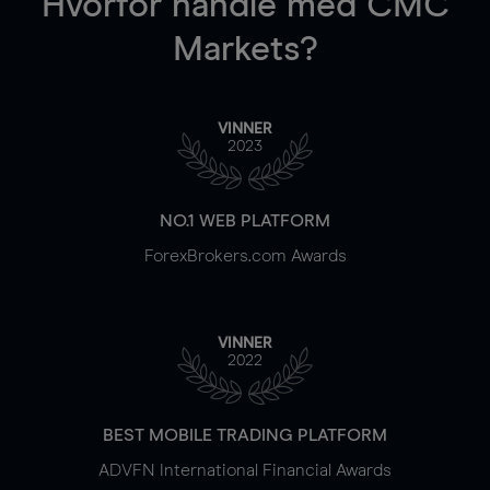
Hvorfor handle
med CMC
Markets?
VINNER
2023
NO.1 WEB PLATFORM
ForexBrokers.com Awards
VINNER
2022
BEST MOBILE TRADING PLATFORM
ADVFN International Financial Awards