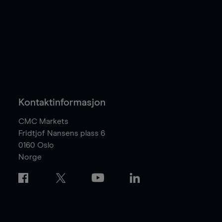
Kontaktinformasjon
CMC Markets
Fridtjof Nansens plass 6
0160
Oslo
Norge