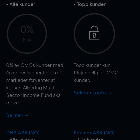
- Alle kunder
- Topp kunder
0%
N/A
0%
av CMCs kunder med
Topp kunder kun
åpne posisjoner i dette
tilgjengelig for CMC
markedet forventer at
kunder.
kursen Allspring Multi-
Søk om konto
Sector Income Fund skal
move
Se mer
DNB ASA (NO)
Equinor ASA (NO)