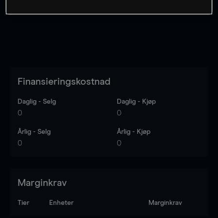
Finansieringskostnad
Daglig - Selg
Daglig - Kjøp
0
0
Årlig - Selg
Årlig - Kjøp
0
0
Marginkrav
Tier
Enheter
Marginkrav