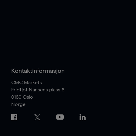
Kontaktinformasjon
CMC Markets
Fridtjof Nansens plass 6
0160
Oslo
Norge