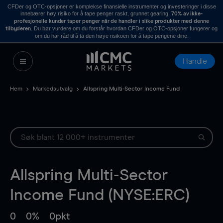
CFDer og OTC-opsjoner er komplekse finansielle instrumenter og investeringer i disse
innebærer høy risiko for å tape penger raskt, grunnet gearing.
70% av ikke-
profesjonelle kunder taper penger når de handler i slike produkter med denne
. Du bør vurdere om du forstår hvordan CFDer og OTC-opsjoner fungerer og
tilbyderen
om du har råd til å ta den høye risikoen for å tape pengene dine.
Handle
Hem
Markedsutvalg
Allspring Multi-Sector Income Fund
Allspring Multi-Sector
Income Fund (NYSE:ERC)
0
0%
0pkt