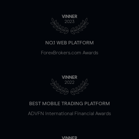
VINNER
2023
NO.1 WEB PLATFORM
ForexBrokers.com Awards
VINNER
2022
BEST MOBILE TRADING PLATFORM
ADVFN International Financial Awards
VINNER