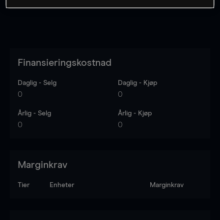
Finansieringskostnad
Daglig - Selg
Daglig - Kjøp
0
0
Årlig - Selg
Årlig - Kjøp
0
0
Marginkrav
Tier
Enheter
Marginkrav