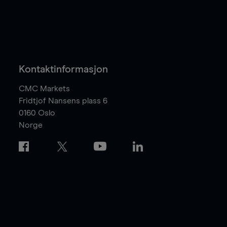
Kontaktinformasjon
CMC Markets
Fridtjof Nansens plass 6
0160
Oslo
Norge