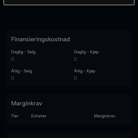
Finansieringskostnad
Daglig - Selg
Daglig - Kjøp
0
0
Årlig - Selg
Årlig - Kjøp
0
0
Marginkrav
Tier
Enheter
Marginkrav