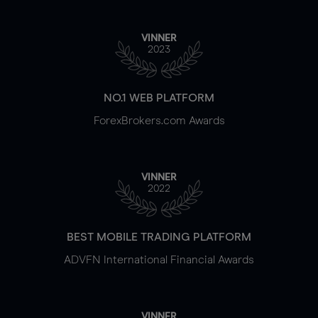
VINNER
2023
NO.1 WEB PLATFORM
ForexBrokers.com Awards
VINNER
2022
BEST MOBILE TRADING PLATFORM
ADVFN International Financial Awards
VINNER