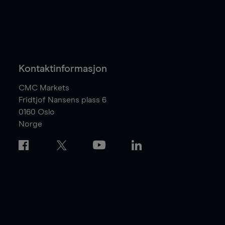
Kontaktinformasjon
CMC Markets
Fridtjof Nansens plass 6
0160
Oslo
Norge