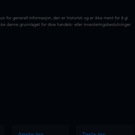
for generell informasjon, den er historisk og er ikke ment for å gi
kke danne grunnlaget for dine handels- eller investeringsbeslutninger.
Apple Inc
Tesla Inc