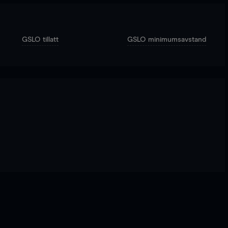
GSLO tillatt
GSLO minimumsavstand