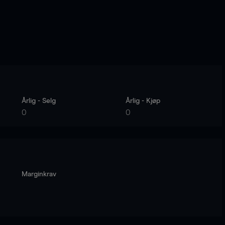
Årlig - Selg
Årlig - Kjøp
0
0
Marginkrav