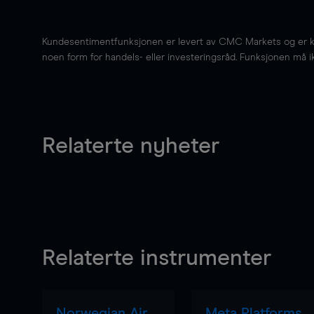
Kundesentimentfunksjonen er levert av CMC Markets og er kun 
noen form for handels- eller investeringsråd. Funksjonen må i
Relaterte nyheter
Relaterte instrumenter
Norwegian Air
Meta Platforms