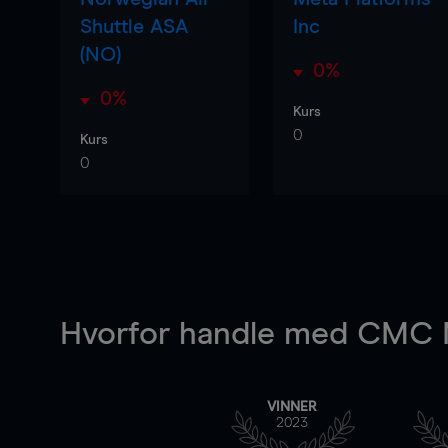
Shuttle ASA
Inc
(NO)
0%
0%
Kurs
0
Kurs
0
Hvorfor handle
med CMC M
VINNER
2023