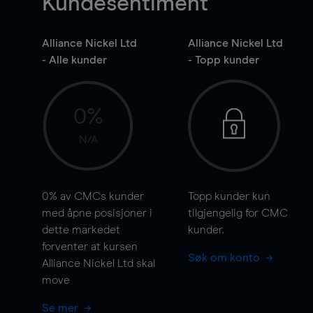
Kundesentiment
Alliance Nickel Ltd
Alliance Nickel Ltd
- Alle kunder
- Topp kunder
0%
N/A
0%
av CMCs kunder
Topp kunder kun
med åpne posisjoner i
tilgjengelig for CMC
dette markedet
kunder.
forventer at kursen
Søk om konto
Alliance Nickel Ltd skal
move
Se mer