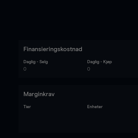
Finansieringskostnad
Daglig - Selg
Daglig - Kjøp
0
0
Marginkrav
Tier
Enheter