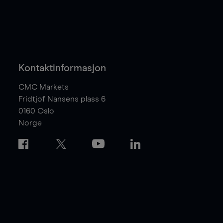
Kontaktinformasjon
CMC Markets
Fridtjof Nansens plass 6
0160
Oslo
Norge