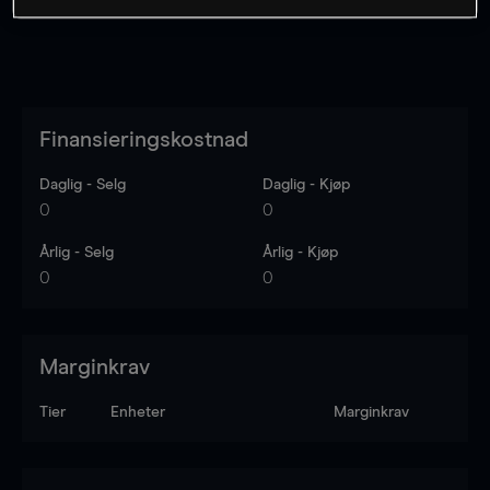
Finansieringskostnad
Daglig - Selg
Daglig - Kjøp
0
0
Årlig - Selg
Årlig - Kjøp
0
0
Marginkrav
Tier
Enheter
Marginkrav