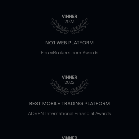
VINNER
2023
NO.1 WEB PLATFORM
ForexBrokers.com Awards
VINNER
2022
BEST MOBILE TRADING PLATFORM
ADVFN International Financial Awards
VINNER