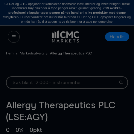
CFDer og OTC-opsjoner er komplekse finansielle instrumenter og investeringer i disse
innebærer høy risiko for å tape penger raskt, grunnet gearing.
70% av ikke-
profesjonelle kunder taper penger når de handler i slike produkter med denne
. Du bør vurdere om du forstår hvordan CFDer og OTC-opsjoner fungerer og
tilbyderen
om du har råd til å ta den høye risikoen for å tape pengene dine.
Handle
Hem
Markedsutvalg
Allergy Therapeutics PLC
Allergy Therapeutics PLC
(LSE:AGY)
0
0%
0pkt