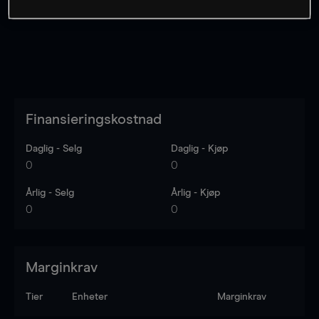
Finansieringskostnad
Daglig - Selg
Daglig - Kjøp
0
0
Årlig - Selg
Årlig - Kjøp
0
0
Marginkrav
Tier
Enheter
Marginkrav