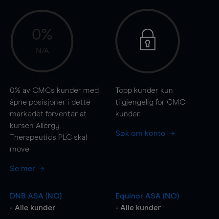
0%
N/A
0%
av CMCs kunder med
Topp kunder kun
åpne posisjoner i dette
tilgjengelig for CMC
markedet forventer at
kunder.
kursen Allergy
Søk om konto
Therapeutics PLC skal
move
Se mer
DNB ASA (NO)
Equinor ASA (NO)
- Alle kunder
- Alle kunder