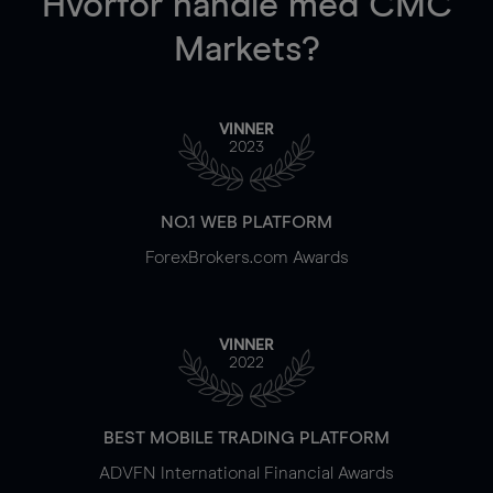
Hvorfor handle
med CMC
Markets?
VINNER
2023
NO.1 WEB PLATFORM
ForexBrokers.com Awards
VINNER
2022
BEST MOBILE TRADING PLATFORM
ADVFN International Financial Awards