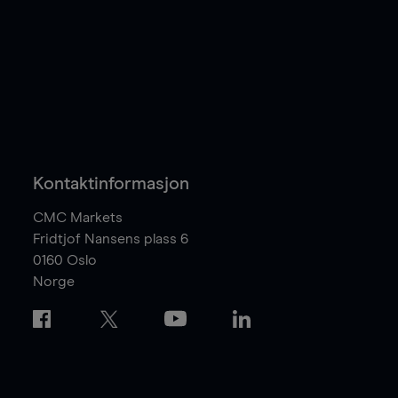
Kontaktinformasjon
CMC Markets
Fridtjof Nansens plass 6
0160
Oslo
Norge