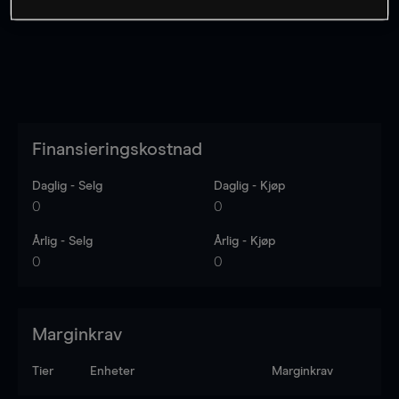
Finansieringskostnad
Daglig - Selg
Daglig - Kjøp
0
0
Årlig - Selg
Årlig - Kjøp
0
0
Marginkrav
Tier
Enheter
Marginkrav