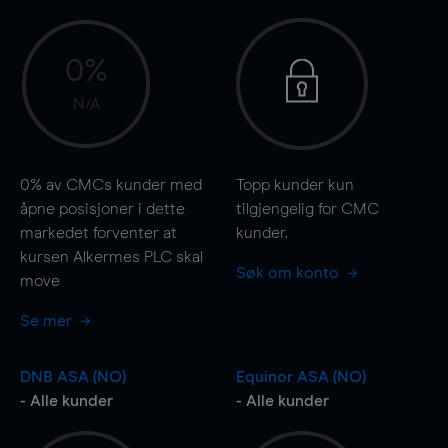
0%
N/A
0%
av CMCs kunder med
Topp kunder kun
åpne posisjoner i dette
tilgjengelig for CMC
markedet forventer at
kunder.
kursen Alkermes PLC skal
Søk om konto
move
Se mer
DNB ASA (NO)
Equinor ASA (NO)
- Alle kunder
- Alle kunder