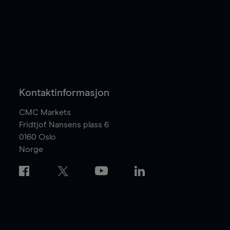
Kontaktinformasjon
CMC Markets
Fridtjof Nansens plass 6
0160
Oslo
Norge