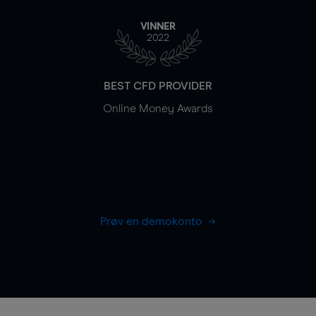
VINNER
2022
BEST CFD PROVIDER
Online Money Awards
Prøv en demokonto