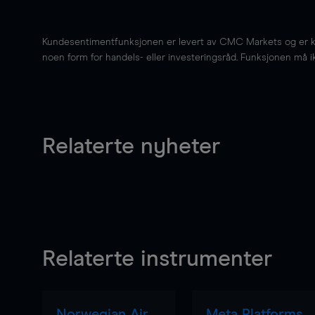
Kundesentimentfunksjonen er levert av CMC Markets og er kun 
noen form for handels- eller investeringsråd. Funksjonen må i
Relaterte nyheter
Relaterte instrumenter
Norwegian Air
Meta Platforms