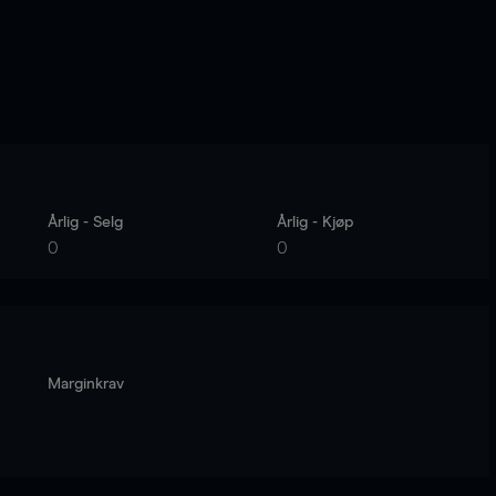
Årlig - Selg
Årlig - Kjøp
0
0
Marginkrav