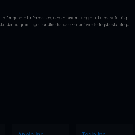
for generell informasjon, den er historisk og er ikke ment for å gi
kke danne grunnlaget for dine handels- eller investeringsbeslutninger.
Apple Inc
Tesla Inc