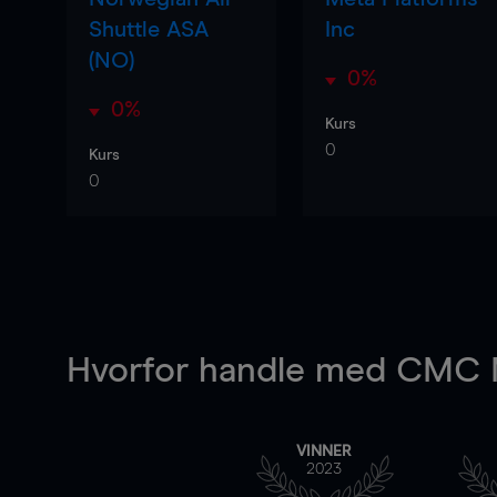
Shuttle ASA
Inc
(NO)
0%
0%
Kurs
0
Kurs
0
Hvorfor handle
med CMC M
VINNER
2023