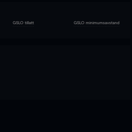
GSLO tillatt
GSLO minimumsavstand