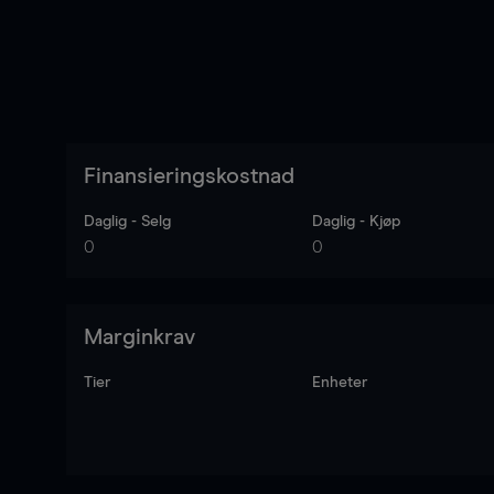
Finansieringskostnad
Daglig - Selg
Daglig - Kjøp
0
0
Marginkrav
Tier
Enheter