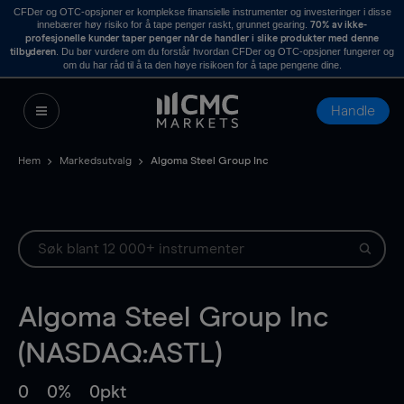
CFDer og OTC-opsjoner er komplekse finansielle instrumenter og investeringer i disse
innebærer høy risiko for å tape penger raskt, grunnet gearing.
70% av ikke-
profesjonelle kunder taper penger når de handler i slike produkter med denne
. Du bør vurdere om du forstår hvordan CFDer og OTC-opsjoner fungerer og
tilbyderen
om du har råd til å ta den høye risikoen for å tape pengene dine.
Handle
Hem
Markedsutvalg
Algoma Steel Group Inc
Algoma Steel Group Inc
(NASDAQ:ASTL)
0
0%
0pkt