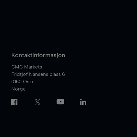
Kontaktinformasjon
CMC Markets
Fridtjof Nansens plass 6
0160
Oslo
Norge