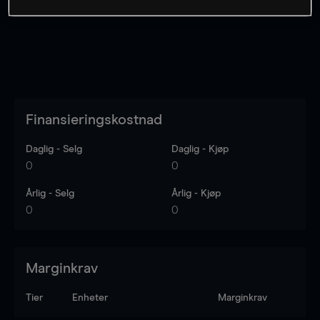
Finansieringskostnad
Daglig - Selg
Daglig - Kjøp
0
0
Årlig - Selg
Årlig - Kjøp
0
0
Marginkrav
Tier
Enheter
Marginkrav