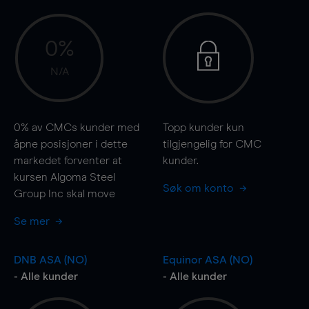
0%
N/A
0%
av CMCs kunder med
Topp kunder kun
åpne posisjoner i dette
tilgjengelig for CMC
markedet forventer at
kunder.
kursen Algoma Steel
Søk om konto
Group Inc skal
move
Se mer
DNB ASA (NO)
Equinor ASA (NO)
- Alle kunder
- Alle kunder