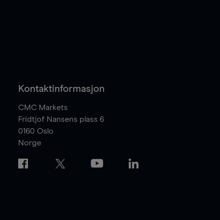
Kontaktinformasjon
CMC Markets
Fridtjof Nansens plass 6
0160
Oslo
Norge