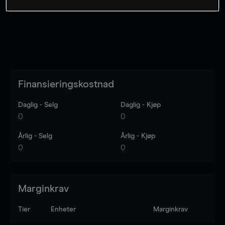
Finansieringskostnad
Daglig - Selg
Daglig - Kjøp
0
0
Årlig - Selg
Årlig - Kjøp
0
0
Marginkrav
Tier
Enheter
Marginkrav