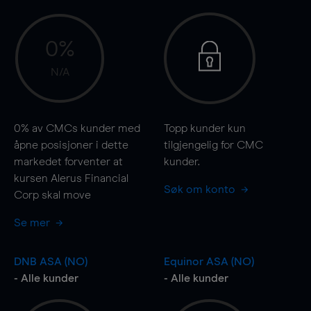
0%
N/A
0%
av CMCs kunder med
Topp kunder kun
åpne posisjoner i dette
tilgjengelig for CMC
markedet forventer at
kunder.
kursen Alerus Financial
Søk om konto
Corp skal
move
Se mer
DNB ASA (NO)
Equinor ASA (NO)
- Alle kunder
- Alle kunder