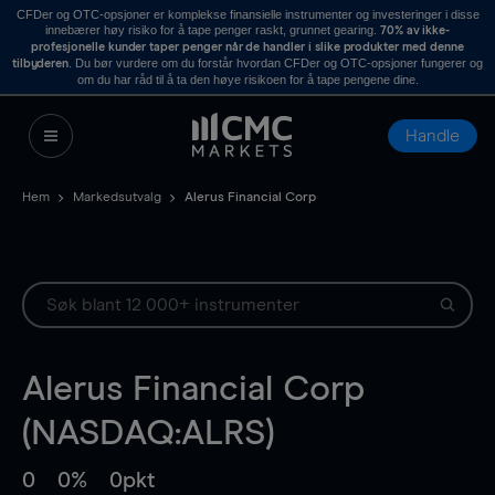
CFDer og OTC-opsjoner er komplekse finansielle instrumenter og investeringer i disse
innebærer høy risiko for å tape penger raskt, grunnet gearing.
70% av ikke-
profesjonelle kunder taper penger når de handler i slike produkter med denne
. Du bør vurdere om du forstår hvordan CFDer og OTC-opsjoner fungerer og
tilbyderen
om du har råd til å ta den høye risikoen for å tape pengene dine.
Handle
Hem
Markedsutvalg
Alerus Financial Corp
Alerus Financial Corp
(NASDAQ:ALRS)
0
0%
0pkt