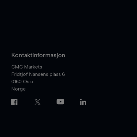
Kontaktinformasjon
CMC Markets
Fridtjof Nansens plass 6
0160
Oslo
Norge