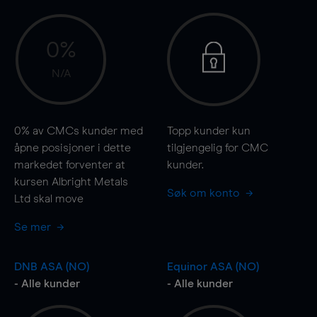
0%
N/A
0%
av CMCs kunder med
Topp kunder kun
åpne posisjoner i dette
tilgjengelig for CMC
markedet forventer at
kunder.
kursen Albright Metals
Søk om konto
Ltd skal
move
Se mer
DNB ASA (NO)
Equinor ASA (NO)
- Alle kunder
- Alle kunder