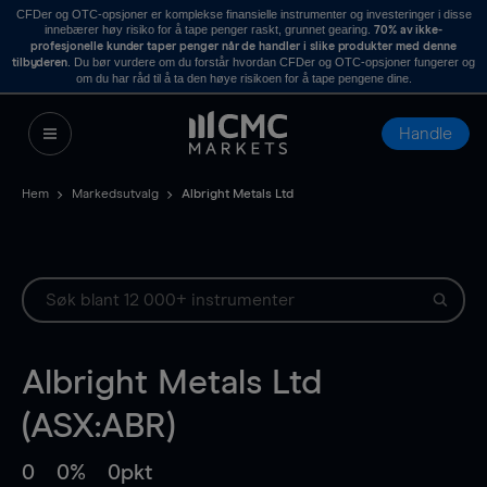
CFDer og OTC-opsjoner er komplekse finansielle instrumenter og investeringer i disse
innebærer høy risiko for å tape penger raskt, grunnet gearing.
70% av ikke-
profesjonelle kunder taper penger når de handler i slike produkter med denne
. Du bør vurdere om du forstår hvordan CFDer og OTC-opsjoner fungerer og
tilbyderen
om du har råd til å ta den høye risikoen for å tape pengene dine.
Handle
Hem
Markedsutvalg
Albright Metals Ltd
Albright Metals Ltd
(ASX:ABR)
0
0%
0pkt