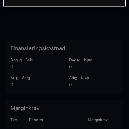
Finansieringskostnad
Daglig - Selg
Daglig - Kjøp
0
0
Årlig - Selg
Årlig - Kjøp
0
0
Marginkrav
Tier
Enheter
Marginkrav