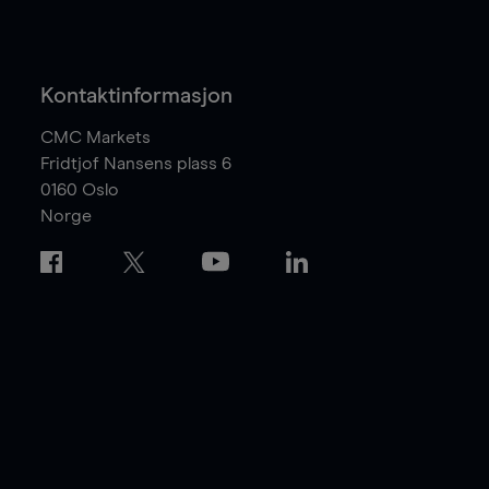
Kontaktinformasjon
CMC Markets
Fridtjof Nansens plass 6
0160
Oslo
Norge