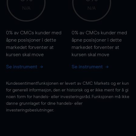
N/A
N/A
0%
av CMCs kunder med
0%
av CMCs kunder med
åpne posisjoner i dette
åpne posisjoner i dette
markedet forventer at
markedet forventer at
kursen
skal
move
kursen
skal
move
Se instrument
Se instrument
Kundesentimentfunksjonen er levert av CMC Markets og er kun
for generell informasjon, den er historisk og er ikke ment for å gi
noen form for handels- eller investeringsråd. Funksjonen må ikke
danne grunnlaget for dine handels- eller
investeringsbeslutninger.