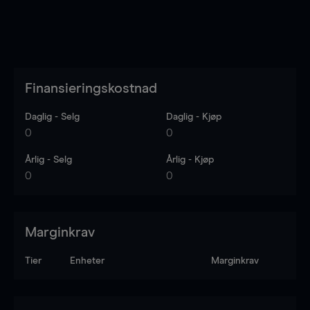
Finansieringskostnad
Daglig - Selg
Daglig - Kjøp
0
0
Årlig - Selg
Årlig - Kjøp
0
0
Marginkrav
Tier
Enheter
Marginkrav