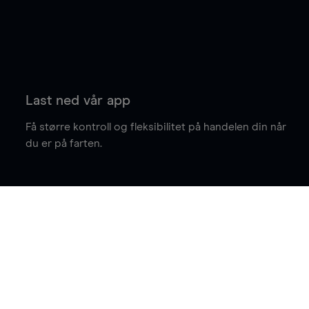
Last ned vår app
Få større kontroll og fleksibilitet på handelen din når
du er på farten.