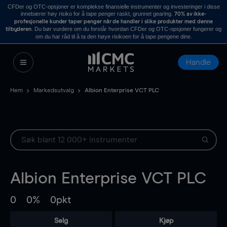
CFDer og OTC-opsjoner er komplekse finansielle instrumenter og investeringer i disse
innebærer høy risiko for å tape penger raskt, grunnet gearing.
70% av ikke-
profesjonelle kunder taper penger når de handler i slike produkter med denne
. Du bør vurdere om du forstår hvordan CFDer og OTC-opsjoner fungerer og
tilbyderen
om du har råd til å ta den høye risikoen for å tape pengene dine.
Handle
Hem
Markedsutvalg
Albion Enterprise VCT PLC
Albion Enterprise VCT PLC
0
0%
0pkt
Selg
Kjøp