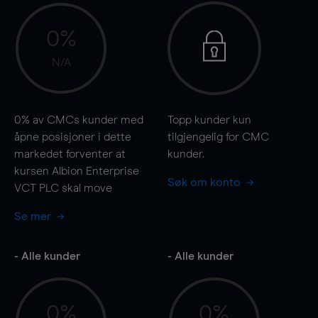
0%
N/A
0%
av CMCs kunder med
Topp kunder kun
åpne posisjoner i dette
tilgjengelig for CMC
markedet forventer at
kunder.
kursen Albion Enterprise
Søk om konto
VCT PLC skal
move
Se mer
- Alle kunder
- Alle kunder
0%
0%