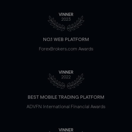
VINNER
2023
NO.1 WEB PLATFORM
ForexBrokers.com Awards
VINNER
2022
BEST MOBILE TRADING PLATFORM
ADVFN International Financial Awards
VINNER