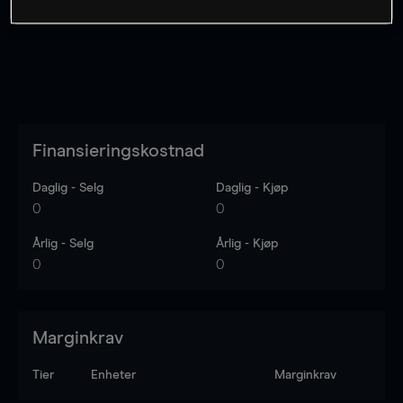
Finansieringskostnad
Daglig - Selg
Daglig - Kjøp
0
0
Årlig - Selg
Årlig - Kjøp
0
0
Marginkrav
Tier
Enheter
Marginkrav