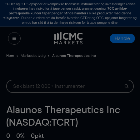
CFDer og OTC-opsjoner er komplekse finansielle instrumenter og investeringer i disse
innebærer høy risiko for å tape penger raskt, grunnet gearing.
70% av ikke-
profesjonelle kunder taper penger når de handler i slike produkter med denne
. Du bør vurdere om du forstår hvordan CFDer og OTC-opsjoner fungerer og
tilbyderen
om du har råd til å ta den høye risikoen for å tape pengene dine.
Handle
Hem
Markedsutvalg
Alaunos Therapeutics Inc
Alaunos Therapeutics Inc
(NASDAQ:TCRT)
0
0%
0pkt