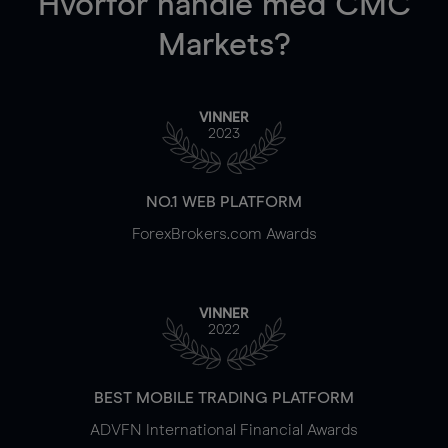
Hvorfor handle
med CMC
Markets?
VINNER
2023
NO.1 WEB PLATFORM
ForexBrokers.com Awards
VINNER
2022
BEST MOBILE TRADING PLATFORM
ADVFN International Financial Awards