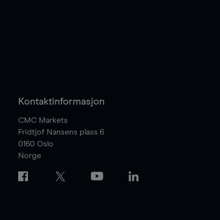
Kontaktinformasjon
CMC Markets
Fridtjof Nansens plass 6
0160
Oslo
Norge