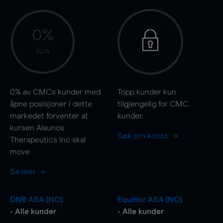
0%
N/A
0%
av CMCs kunder med
Topp kunder kun
åpne posisjoner i dette
tilgjengelig for CMC
markedet forventer at
kunder.
kursen Alaunos
Søk om konto
Therapeutics Inc skal
move
Se mer
DNB ASA (NO)
Equinor ASA (NO)
- Alle kunder
- Alle kunder