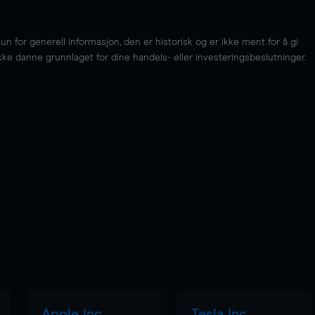
for generell informasjon, den er historisk og er ikke ment for å gi
kke danne grunnlaget for dine handels- eller investeringsbeslutninger.
Apple Inc
Tesla Inc