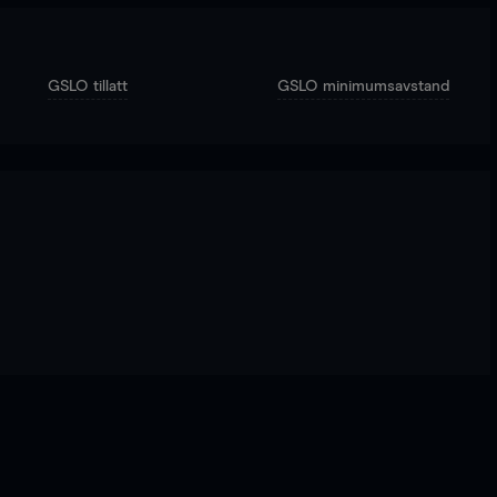
GSLO tillatt
GSLO minimumsavstand