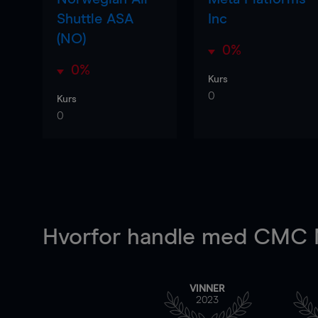
Shuttle ASA
Inc
(NO)
0%
0%
Kurs
0
Kurs
0
Hvorfor handle
med CMC M
VINNER
2023