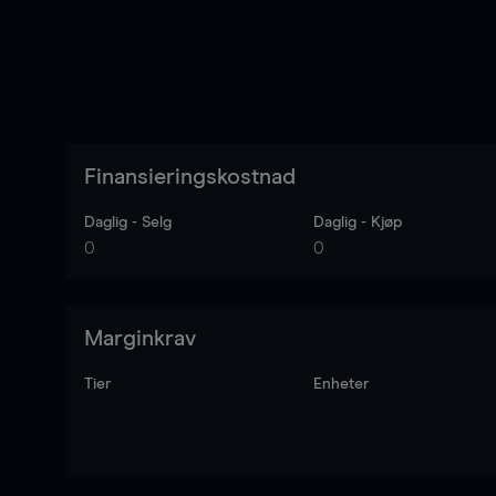
Finansieringskostnad
Daglig - Selg
Daglig - Kjøp
0
0
Marginkrav
Tier
Enheter