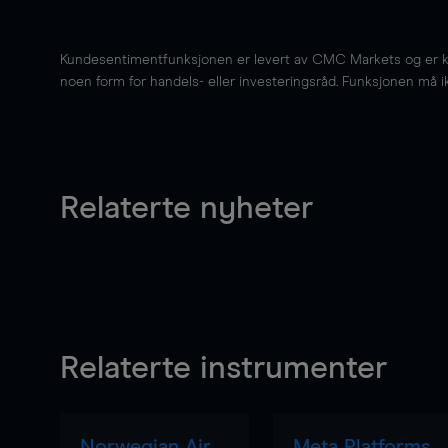
Kundesentimentfunksjonen er levert av CMC Markets og er kun 
noen form for handels- eller investeringsråd. Funksjonen må i
Relaterte nyheter
Relaterte instrumenter
Norwegian Air
Meta Platforms