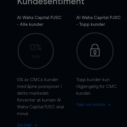
Kundesentiment
Al Waha Capital PJSC
Al Waha Capital PJSC
- Alle kunder
- Topp kunder
0%
N/A
0%
av CMCs kunder
Topp kunder kun
med åpne posisjoner i
tilgjengelig for CMC
dette markedet
kunder.
forventer at kursen Al
Søk om konto
Waha Capital PJSC skal
move
Se mer