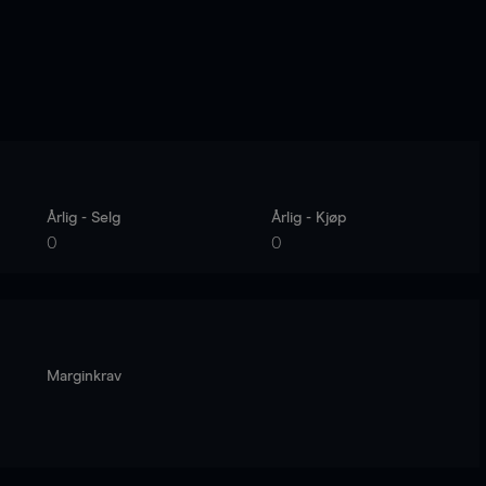
Årlig - Selg
Årlig - Kjøp
0
0
Marginkrav