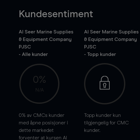
Kundesentiment
Al Seer Marine Supplies
Al Seer Marine Supplies
& Equipment Company
& Equipment Company
PJSC
PJSC
- Alle kunder
- Topp kunder
0%
N/A
0%
av CMCs kunder
Topp kunder kun
med åpne posisjoner i
tilgjengelig for CMC
dette markedet
kunder.
forventer at kursen Al