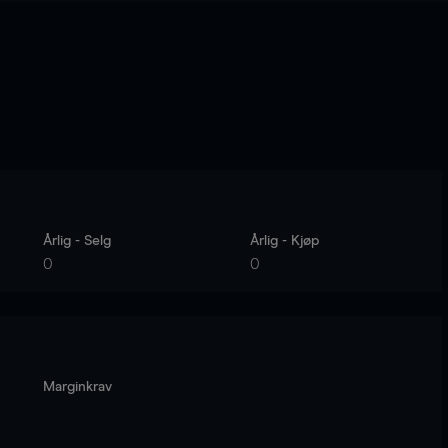
Årlig - Selg
Årlig - Kjøp
0
0
Marginkrav