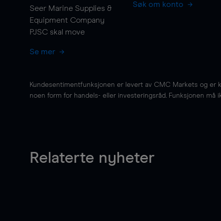
Søk om konto
Seer Marine Supplies &
Equipment Company
PJSC skal
move
Se mer
Kundesentimentfunksjonen er levert av CMC Markets og er kun 
noen form for handels- eller investeringsråd. Funksjonen må i
Relaterte nyheter