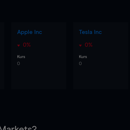
Apple Inc
Tesla Inc
0%
0%
Kurs
Kurs
0
0
arkets?