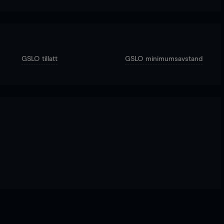
GSLO tillatt
GSLO minimumsavstand