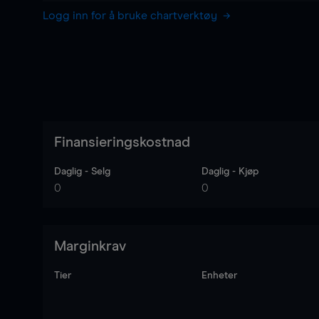
Logg inn for å bruke chartverktøy
Finansieringskostnad
Daglig - Selg
Daglig - Kjøp
0
0
Marginkrav
Tier
Enheter