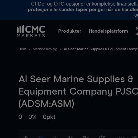
CFDer og OTC-opsjoner er komplekse finansielle i
profesjonelle kunder taper penger når de handle
o
Produkter
Handelsplattform
a
Hem
Markedsutvalg
Al Seer Marine Supplies & Equipment Com
Al Seer Marine Supplies &
Equipment Company PJS
(ADSM:ASM)
0
0%
0pkt