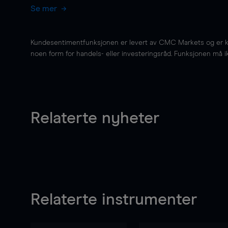
Se mer
Kundesentimentfunksjonen er levert av CMC Markets og er kun 
noen form for handels- eller investeringsråd. Funksjonen må i
Relaterte nyheter
Relaterte instrumenter