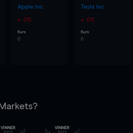
Apple Inc
Tesla Inc
0%
0%
Kurs
Kurs
0
0
arkets?
VINNER
VINNER
2022
2022