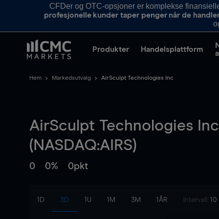
CFDer og OTC-opsjoner er komplekse finansielle i
profesjonelle kunder taper penger når de handle
o
Produkter
Handelsplattform
a
Hem
Markedsutvalg
AirSculpt Technologies Inc
AirSculpt Technologies Inc
(NASDAQ:AIRS)
0
0%
0pkt
1D
3D
1U
1M
3M
1ÅR
Intervall:
10