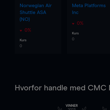
Norwegian Air
Meta Platforms
Shuttle ASA
Inc
(NO)
0%
0%
Kurs
0
Kurs
0
Hvorfor handle
med CMC M
VINNER
2023