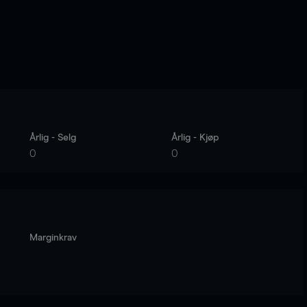
Årlig - Selg
Årlig - Kjøp
0
0
Marginkrav