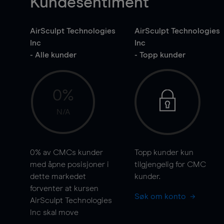
Kundesentiment
AirSculpt Technologies
AirSculpt Technologies
Inc
Inc
- Alle kunder
- Topp kunder
0%
N/A
0%
av CMCs kunder
Topp kunder kun
med åpne posisjoner i
tilgjengelig for CMC
dette markedet
kunder.
forventer at kursen
Søk om konto
AirSculpt Technologies
Inc skal
move