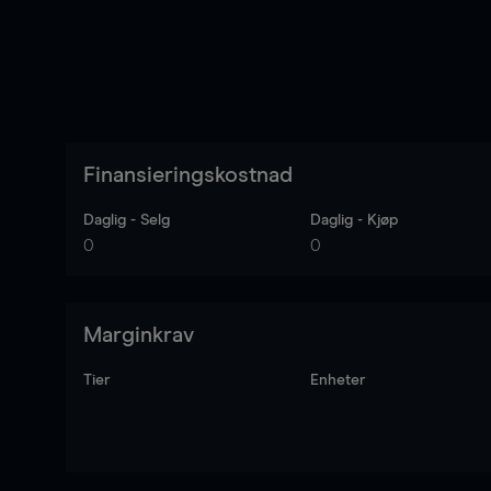
Finansieringskostnad
Daglig - Selg
Daglig - Kjøp
0
0
Marginkrav
Tier
Enheter