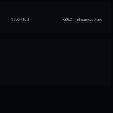
GSLO tillatt
GSLO minimumsavstand