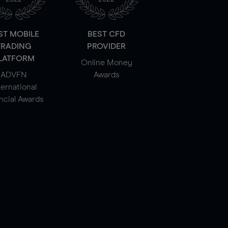
ST MOBILE
BEST CFD
TRADING
PROVIDER
LATFORM
Online Money
ADVFN
Awards
ternational
ncial Awards