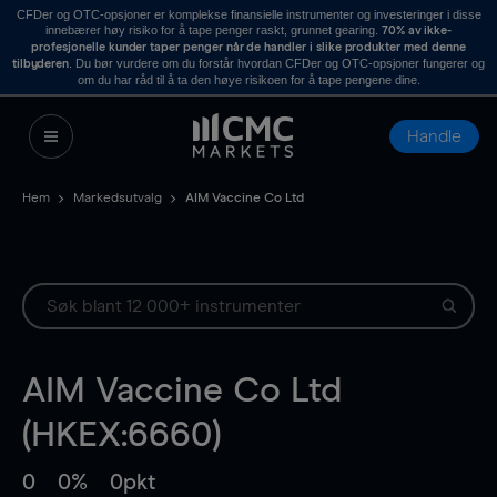
CFDer og OTC-opsjoner er komplekse finansielle instrumenter og investeringer i disse
innebærer høy risiko for å tape penger raskt, grunnet gearing.
70% av ikke-
profesjonelle kunder taper penger når de handler i slike produkter med denne
. Du bør vurdere om du forstår hvordan CFDer og OTC-opsjoner fungerer og
tilbyderen
om du har råd til å ta den høye risikoen for å tape pengene dine.
Handle
Hem
Markedsutvalg
AIM Vaccine Co Ltd
AIM Vaccine Co Ltd
(HKEX:6660)
0
0%
0pkt