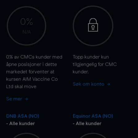
0%
N/A
0%
av CMCs kunder med
Topp kunder kun
åpne posisjoner i dette
tilgjengelig for CMC
markedet forventer at
kunder.
kursen AIM Vaccine Co
Søk om konto
Ltd skal
move
Se mer
DNB ASA (NO)
Equinor ASA (NO)
- Alle kunder
- Alle kunder