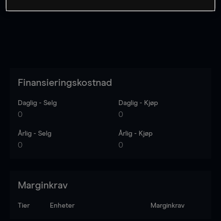
Finansieringskostnad
Daglig - Selg
Daglig - Kjøp
0
0
Årlig - Selg
Årlig - Kjøp
0
0
Marginkrav
Tier
Enheter
Marginkrav