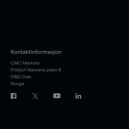
Kontaktinformasjon
CMC Markets
Fridtjof Nansens plass 6
0160
Oslo
Norge