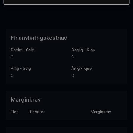
Finansieringskostnad
Daglig - Selg
Daglig - Kjøp
0
0
Årlig - Selg
Årlig - Kjøp
0
0
Marginkrav
Tier
Enheter
Marginkrav