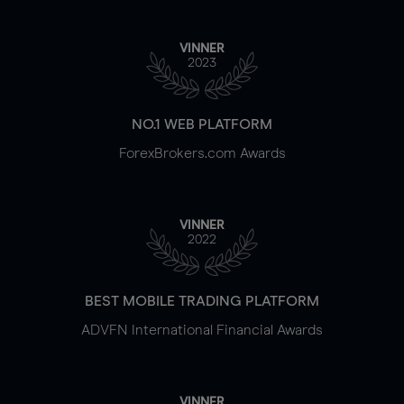
VINNER
2023
NO.1 WEB PLATFORM
ForexBrokers.com Awards
VINNER
2022
BEST MOBILE TRADING PLATFORM
ADVFN International Financial Awards
VINNER