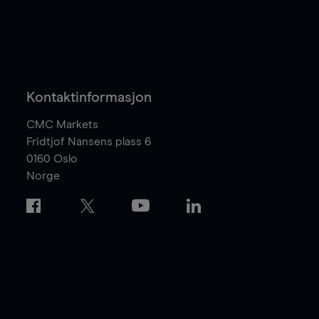
Kontaktinformasjon
CMC Markets
Fridtjof Nansens plass 6
0160
Oslo
Norge