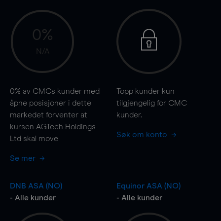
0%
N/A
0%
av CMCs kunder med
Topp kunder kun
åpne posisjoner i dette
tilgjengelig for CMC
markedet forventer at
kunder.
kursen AGTech Holdings
Søk om konto
Ltd skal
move
Se mer
DNB ASA (NO)
Equinor ASA (NO)
- Alle kunder
- Alle kunder