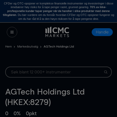
CFDer og OTC-opsjoner er komplekse finansielle instrumenter og investeringer i disse
innebærer høy risiko for å tape penger raskt, grunnet gearing.
70% av ikke-
profesjonelle kunder taper penger når de handler i slike produkter med denne
. Du bør vurdere om du forstår hvordan CFDer og OTC-opsjoner fungerer og
tilbyderen
om du har råd til å ta den høye risikoen for å tape pengene dine.
Handle
Hem
Markedsutvalg
AGTech Holdings Ltd
AGTech Holdings Ltd
(HKEX:8279)
0
0%
0pkt