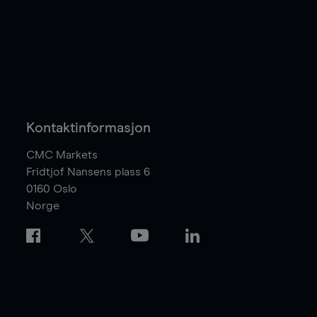
Kontaktinformasjon
CMC Markets
Fridtjof Nansens plass 6
0160
Oslo
Norge