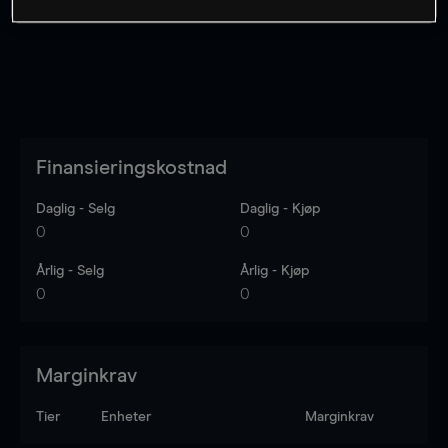
Finansieringskostnad
Daglig - Selg
Daglig - Kjøp
0
0
Årlig - Selg
Årlig - Kjøp
0
0
Marginkrav
Tier
Enheter
Marginkrav