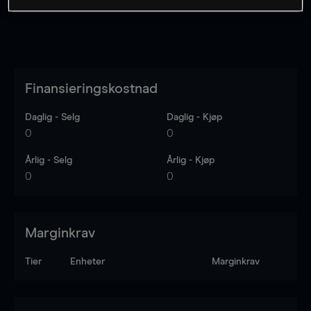
Finansieringskostnad
Daglig - Selg
Daglig - Kjøp
0
0
Årlig - Selg
Årlig - Kjøp
0
0
Marginkrav
Tier
Enheter
Marginkrav