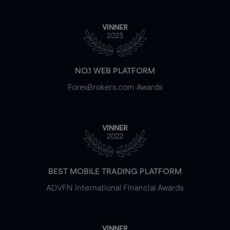
VINNER
2023
NO.1 WEB PLATFORM
ForexBrokers.com Awards
VINNER
2022
BEST MOBILE TRADING PLATFORM
ADVFN International Financial Awards
VINNER