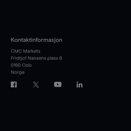
Kontaktinformasjon
CMC Markets
Fridtjof Nansens plass 6
0160
Oslo
Norge