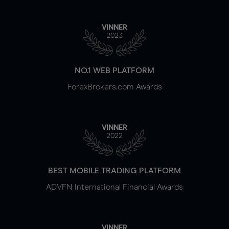
VINNER
2023
NO.1 WEB PLATFORM
ForexBrokers.com Awards
VINNER
2022
BEST MOBILE TRADING PLATFORM
ADVFN International Financial Awards
VINNER