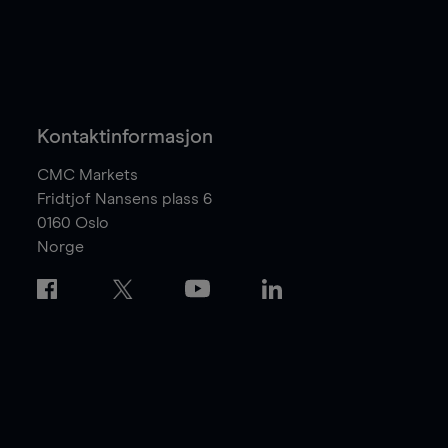
Kontaktinformasjon
CMC Markets
Fridtjof Nansens plass 6
0160
Oslo
Norge