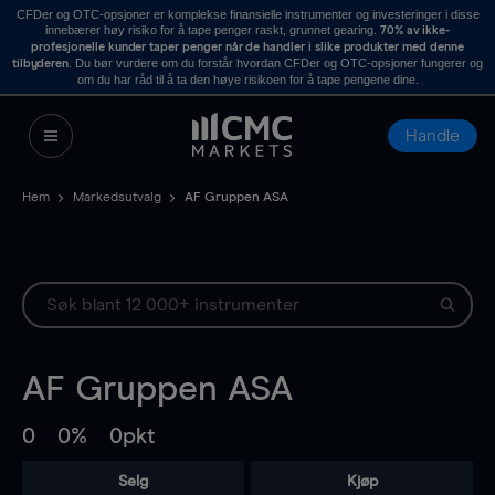
CFDer og OTC-opsjoner er komplekse finansielle instrumenter og investeringer i disse
innebærer høy risiko for å tape penger raskt, grunnet gearing.
70% av ikke-
profesjonelle kunder taper penger når de handler i slike produkter med denne
. Du bør vurdere om du forstår hvordan CFDer og OTC-opsjoner fungerer og
tilbyderen
om du har råd til å ta den høye risikoen for å tape pengene dine.
Handle
Hem
Markedsutvalg
AF Gruppen ASA
AF Gruppen ASA
0
0%
0pkt
Selg
Kjøp