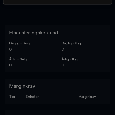
Finansieringskostnad
Daglig - Selg
Daglig - Kjøp
0
0
Årlig - Selg
Årlig - Kjøp
0
0
Marginkrav
Tier
Enheter
Marginkrav