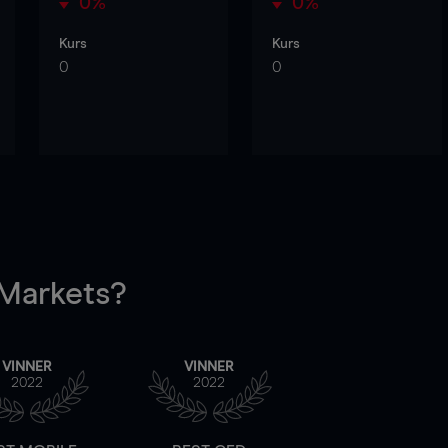
0%
0%
Kurs
Kurs
0
0
arkets?
VINNER
VINNER
2022
2022