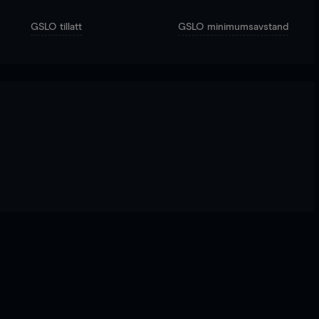
GSLO tillatt
GSLO minimumsavstand