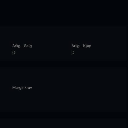
Årlig - Selg
Årlig - Kjøp
0
0
Marginkrav