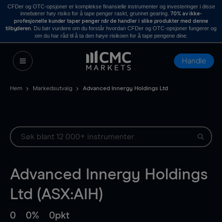
CFDer og OTC-opsjoner er komplekse finansielle instrumenter og investeringer i disse
innebærer høy risiko for å tape penger raskt, grunnet gearing.
70% av ikke-
profesjonelle kunder taper penger når de handler i slike produkter med denne
. Du bør vurdere om du forstår hvordan CFDer og OTC-opsjoner fungerer og
tilbyderen
om du har råd til å ta den høye risikoen for å tape pengene dine.
Handle
Hem
Markedsutvalg
Advanced Innergy Holdings Ltd
Advanced Innergy Holdings
Ltd (ASX:AIH)
0
0%
0pkt