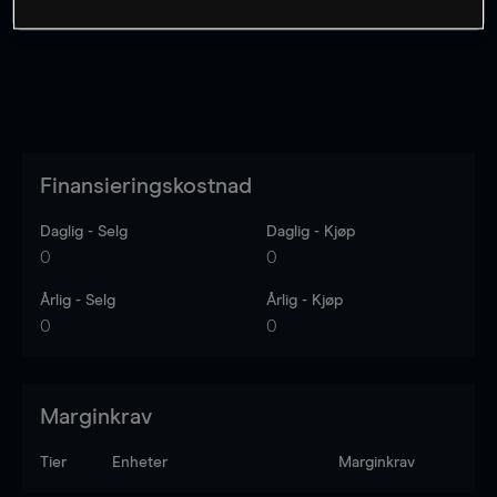
Finansieringskostnad
Daglig - Selg
Daglig - Kjøp
0
0
Årlig - Selg
Årlig - Kjøp
0
0
Marginkrav
Tier
Enheter
Marginkrav