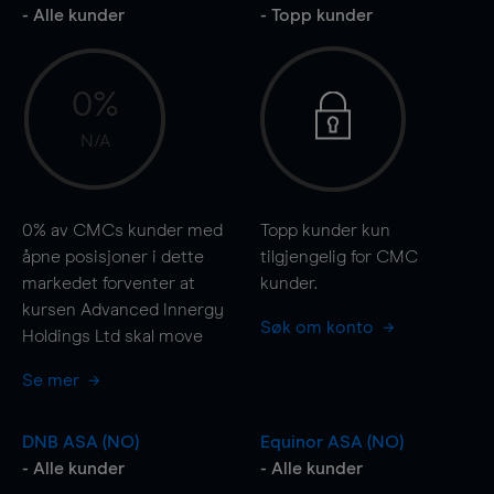
- Alle kunder
- Topp kunder
0%
N/A
0%
av CMCs kunder med
Topp kunder kun
åpne posisjoner i dette
tilgjengelig for CMC
markedet forventer at
kunder.
kursen Advanced Innergy
Søk om konto
Holdings Ltd skal
move
Se mer
DNB ASA (NO)
Equinor ASA (NO)
- Alle kunder
- Alle kunder