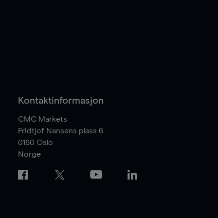
Kontaktinformasjon
CMC Markets
Fridtjof Nansens plass 6
0160
Oslo
Norge