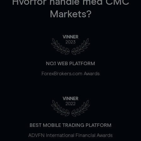
Hvorfor handle
med CMC
Markets?
VINNER
2023
NO.1 WEB PLATFORM
ForexBrokers.com Awards
VINNER
2022
BEST MOBILE TRADING PLATFORM
ADVFN International Financial Awards