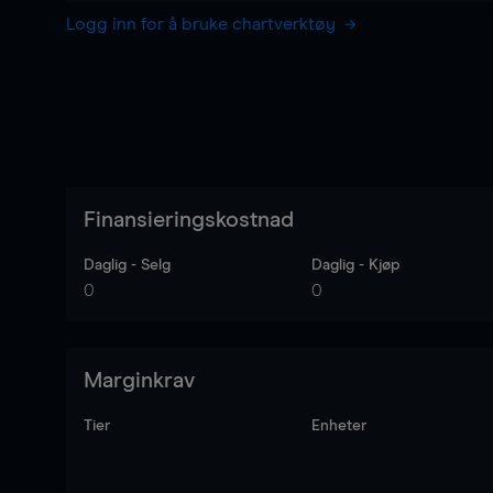
Logg inn for å bruke chartverktøy
Finansieringskostnad
Daglig - Selg
Daglig - Kjøp
0
0
Marginkrav
Tier
Enheter