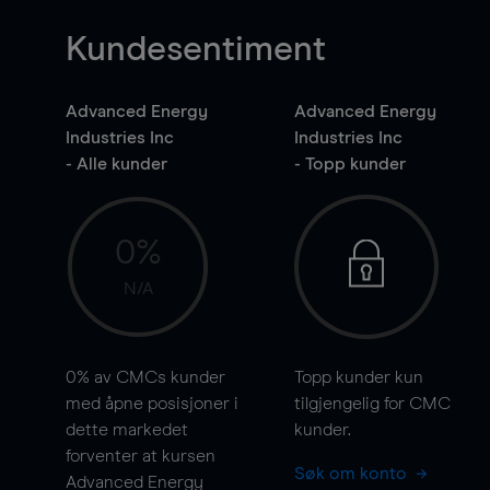
Kundesentiment
Advanced Energy
Advanced Energy
Industries Inc
Industries Inc
- Alle kunder
- Topp kunder
0%
N/A
0%
av CMCs kunder
Topp kunder kun
med åpne posisjoner i
tilgjengelig for CMC
dette markedet
kunder.
forventer at kursen
Søk om konto
Advanced Energy