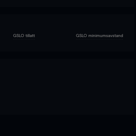
GSLO tillatt
GSLO minimumsavstand