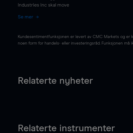
Industries Inc skal
move
Se mer
Kundesentimentfunksjonen er levert av CMC Markets og er kun 
noen form for handels- eller investeringsråd. Funksjonen må i
Relaterte nyheter
Relaterte instrumenter