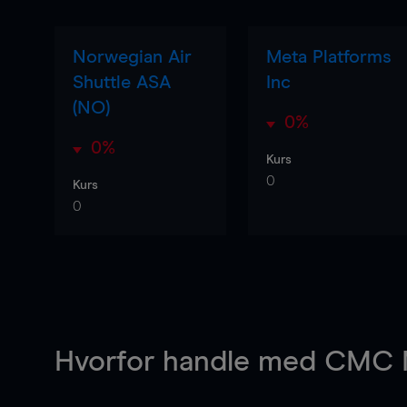
Norwegian Air
Meta Platforms
Shuttle ASA
Inc
(NO)
0%
0%
Kurs
0
Kurs
0
Hvorfor handle
med CMC M