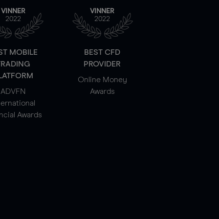
VINNER
VINNER
2022
2022
ST MOBILE
BEST CFD
TRADING
PROVIDER
LATFORM
Online Money
ADVFN
Awards
ternational
ncial Awards