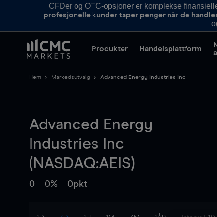
CFDer og OTC-opsjoner er komplekse finansielle i
profesjonelle kunder taper penger når de handle
o
Produkter
Handelsplattform
a
Hem
Markedsutvalg
Advanced Energy Industries Inc
Advanced Energy
Industries Inc
(NASDAQ:AEIS)
0
0%
0pkt