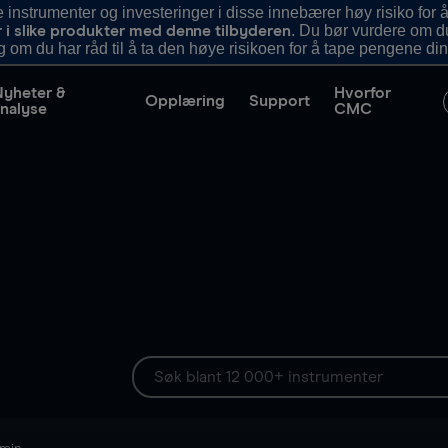
nstrumenter og investeringer i disse innebærer høy risiko for å
. Du bør vurdere om d
r i slike produkter med denne tilbyderen
g om du har råd til å ta den høye risikoen for å tape pengene din
Nyheter &
Hvorfor
Opplæring
Support
nalyse
CMC