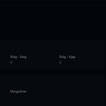
Årlig - Selg
Årlig - Kjøp
0
0
Marginkrav