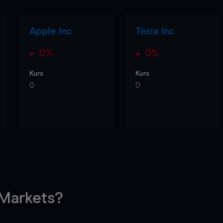
Apple Inc
Tesla Inc
0%
0%
Kurs
Kurs
0
0
arkets?