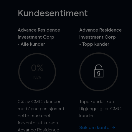
Kundesentiment
Advance Residence
Advance Residence
Investment Corp
Investment Corp
- Alle kunder
- Topp kunder
0%
N/A
0%
av CMCs kunder
Topp kunder kun
med åpne posisjoner i
tilgjengelig for CMC
dette markedet
kunder.
forventer at kursen
Søk om konto
Advance Residence