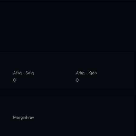
Årlig - Selg
Årlig - Kjøp
0
0
Marginkrav