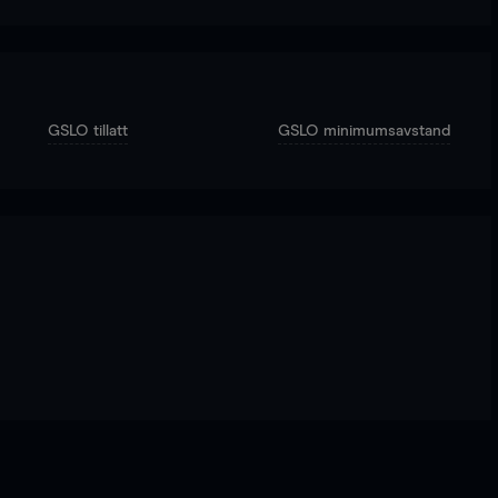
GSLO tillatt
GSLO minimumsavstand