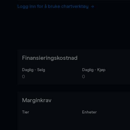
Logg inn for å bruke chartverktøy
Finansieringskostnad
Daglig - Selg
Daglig - Kjøp
0
0
Marginkrav
Tier
Enheter