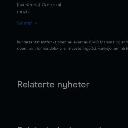
Investment Corp skal
move
Se mer
Kundesentimentfunksjonen er levert av CMC Markets og er kun 
noen form for handels- eller investeringsråd. Funksjonen må i
Relaterte nyheter