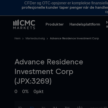
CFDer og OTC-opsjoner er komplekse finansielle i
profesjonelle kunder taper penger når de handle
o
Produkter
Handelsplattform
a
Hem
Markedsutvalg
Advance Residence Investment Corp
Advance Residence
Investment Corp
(JPX:3269)
0
0%
0pkt