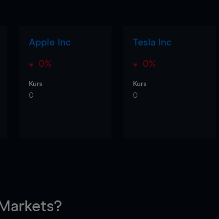
Apple Inc
Tesla Inc
0%
0%
Kurs
Kurs
0
0
arkets?