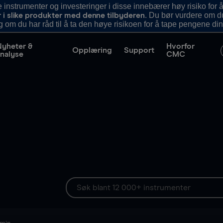
nstrumenter og investeringer i disse innebærer høy risiko for å
. Du bør vurdere om d
r i slike produkter med denne tilbyderen
g om du har råd til å ta den høye risikoen for å tape pengene din
Nyheter &
Hvorfor
Opplæring
Support
nalyse
CMC