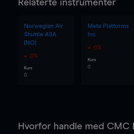
Relaterte instrumenter
Norwegian Air
Meta Platforms
Shuttle ASA
Inc
(NO)
0%
0%
Kurs
0
Kurs
0
Hvorfor handle
med CMC M