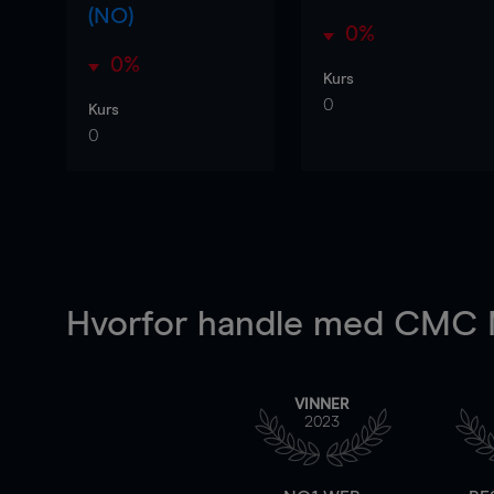
(NO)
0%
0%
Kurs
0
Kurs
0
Hvorfor handle
med CMC M
VINNER
2023