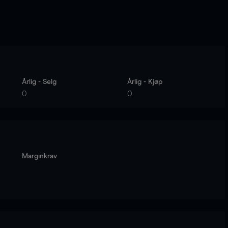
Årlig - Selg
Årlig - Kjøp
0
0
Marginkrav