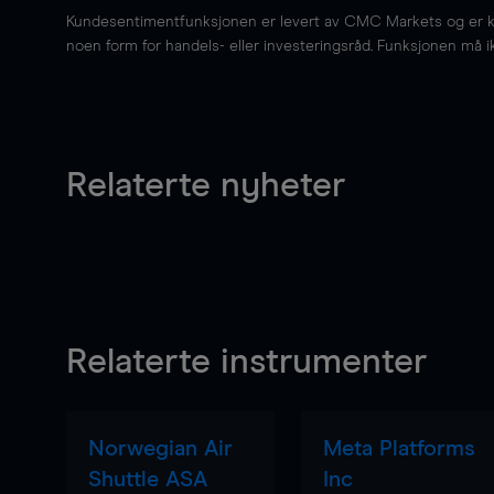
Kundesentimentfunksjonen er levert av CMC Markets og er kun 
noen form for handels- eller investeringsråd. Funksjonen må i
Relaterte nyheter
Relaterte instrumenter
Norwegian Air
Meta Platforms
Shuttle ASA
Inc