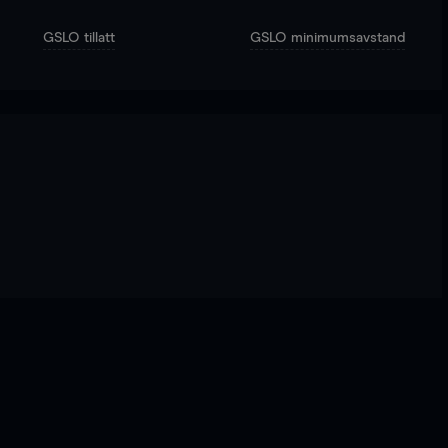
GSLO tillatt
GSLO minimumsavstand