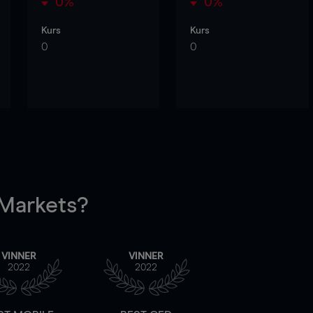
0%
0%
Kurs
Kurs
0
0
arkets?
VINNER
VINNER
2022
2022