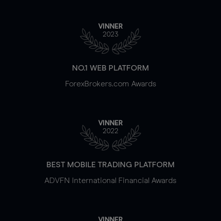
VINNER
2023
NO.1 WEB PLATFORM
ForexBrokers.com Awards
VINNER
2022
BEST MOBILE TRADING PLATFORM
ADVFN International Financial Awards
VINNER