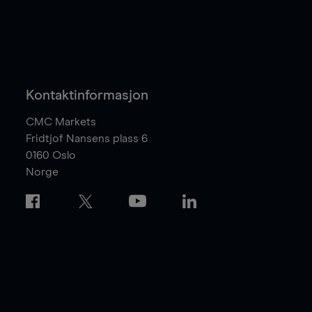
Kontaktinformasjon
CMC Markets
Fridtjof Nansens plass 6
0160
Oslo
Norge