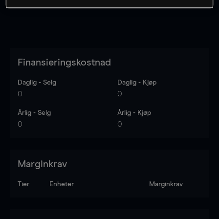
Finansieringskostnad
Daglig - Selg
Daglig - Kjøp
0
0
Årlig - Selg
Årlig - Kjøp
0
0
Marginkrav
Tier
Enheter
Marginkrav