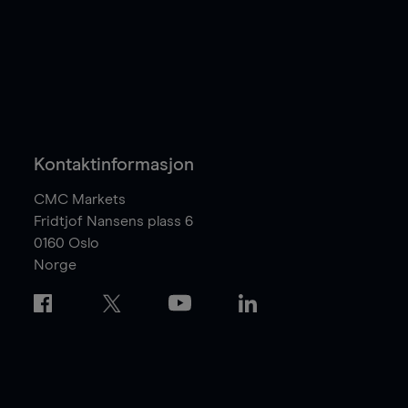
Kontaktinformasjon
CMC Markets
Fridtjof Nansens plass 6
0160
Oslo
Norge