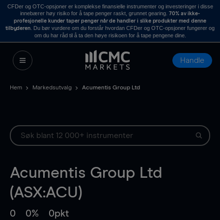
CFDer og OTC-opsjoner er komplekse finansielle instrumenter og investeringer i disse
innebærer høy risiko for å tape penger raskt, grunnet gearing.
70% av ikke-
profesjonelle kunder taper penger når de handler i slike produkter med denne
. Du bør vurdere om du forstår hvordan CFDer og OTC-opsjoner fungerer og
tilbyderen
om du har råd til å ta den høye risikoen for å tape pengene dine.
Handle
Hem
Markedsutvalg
Acumentis Group Ltd
Acumentis Group Ltd
(ASX:ACU)
0
0%
0pkt