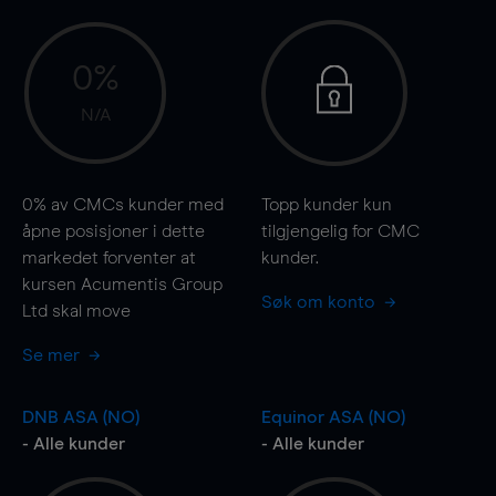
0%
N/A
0%
av CMCs kunder med
Topp kunder kun
åpne posisjoner i dette
tilgjengelig for CMC
markedet forventer at
kunder.
kursen Acumentis Group
Søk om konto
Ltd skal
move
Se mer
DNB ASA (NO)
Equinor ASA (NO)
- Alle kunder
- Alle kunder