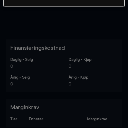
Finansieringskostnad
Daglig - Selg
Daglig - Kjøp
0
0
Årlig - Selg
Årlig - Kjøp
0
0
Marginkrav
Tier
Enheter
Marginkrav