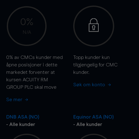
0%
N/A
0%
av CMCs kunder med
Topp kunder kun
åpne posisjoner i dette
tilgjengelig for CMC
markedet forventer at
kunder.
kursen ACUITY RM
Søk om konto
GROUP PLC skal
move
Se mer
DNB ASA (NO)
Equinor ASA (NO)
- Alle kunder
- Alle kunder