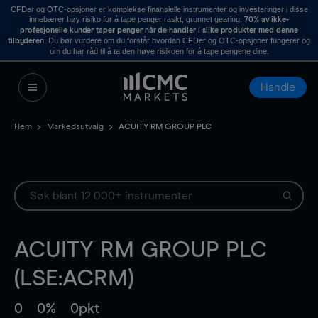
CFDer og OTC-opsjoner er komplekse finansielle instrumenter og investeringer i disse
innebærer høy risiko for å tape penger raskt, grunnet gearing.
70% av ikke-
profesjonelle kunder taper penger når de handler i slike produkter med denne
. Du bør vurdere om du forstår hvordan CFDer og OTC-opsjoner fungerer og
tilbyderen
om du har råd til å ta den høye risikoen for å tape pengene dine.
Handle
Hem
Markedsutvalg
ACUITY RM GROUP PLC
ACUITY RM GROUP PLC
(LSE:ACRM)
0
0%
0pkt