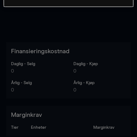
Finansieringskostnad
Daglig - Selg
Daglig - Kjøp
0
0
Årlig - Selg
Årlig - Kjøp
0
0
Marginkrav
Tier
Enheter
Marginkrav