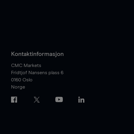
Kontaktinformasjon
CMC Markets
Fridtjof Nansens plass 6
0160
Oslo
Norge