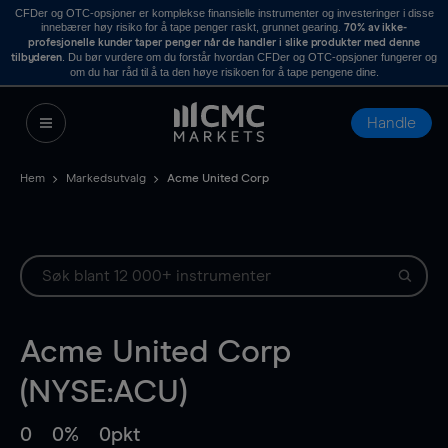
CFDer og OTC-opsjoner er komplekse finansielle instrumenter og investeringer i disse
innebærer høy risiko for å tape penger raskt, grunnet gearing.
70% av ikke-
profesjonelle kunder taper penger når de handler i slike produkter med denne
. Du bør vurdere om du forstår hvordan CFDer og OTC-opsjoner fungerer og
tilbyderen
om du har råd til å ta den høye risikoen for å tape pengene dine.
Handle
Hem
Markedsutvalg
Acme United Corp
Acme United Corp
(NYSE:ACU)
0
0%
0pkt