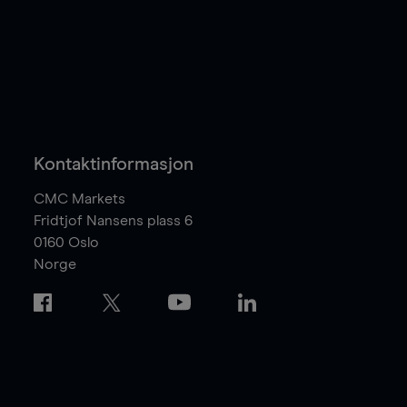
Kontaktinformasjon
CMC Markets
Fridtjof Nansens plass 6
0160
Oslo
Norge