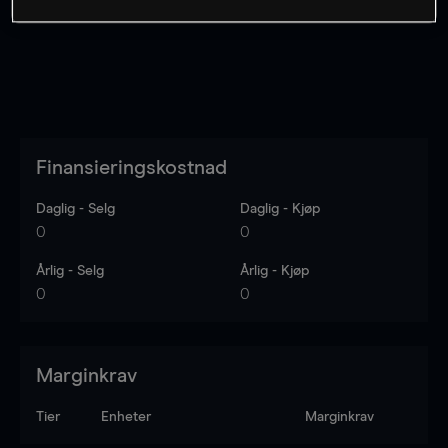
Finansieringskostnad
Daglig - Selg
Daglig - Kjøp
0
0
Årlig - Selg
Årlig - Kjøp
0
0
Marginkrav
Tier
Enheter
Marginkrav