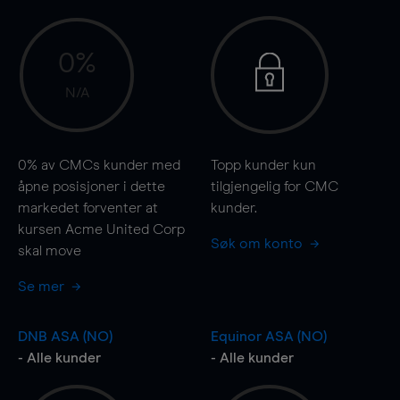
0%
N/A
0%
av CMCs kunder med
Topp kunder kun
åpne posisjoner i dette
tilgjengelig for CMC
markedet forventer at
kunder.
kursen Acme United Corp
Søk om konto
skal
move
Se mer
DNB ASA (NO)
Equinor ASA (NO)
- Alle kunder
- Alle kunder