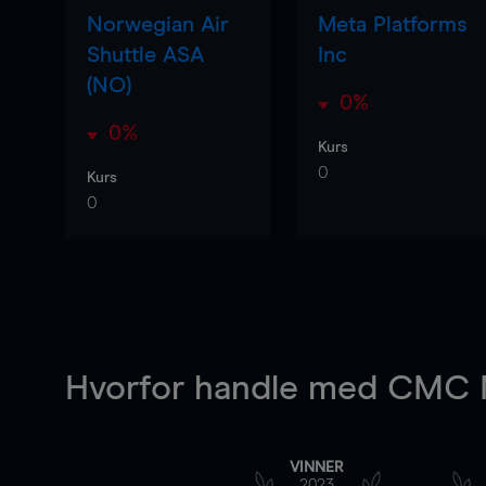
Norwegian Air
Meta Platforms
Shuttle ASA
Inc
(NO)
0%
0%
Kurs
0
Kurs
0
Hvorfor handle
med CMC M
VINNER
2023