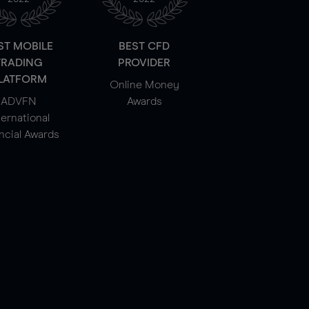
ST MOBILE
BEST CFD
TRADING
PROVIDER
LATFORM
Online Money
ADVFN
Awards
ternational
ncial Awards