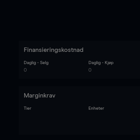
Finansieringskostnad
Daglig - Selg
Daglig - Kjøp
0
0
Marginkrav
Tier
Enheter