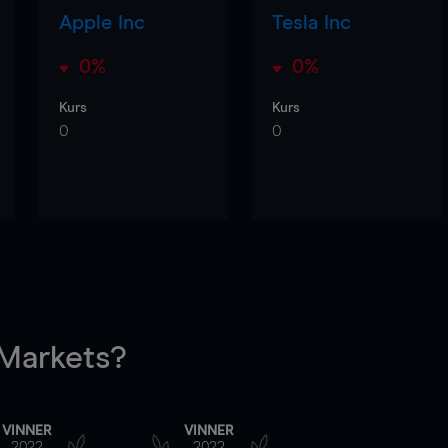
Apple Inc
Tesla Inc
0%
0%
Kurs
Kurs
0
0
arkets?
VINNER
VINNER
2022
2022