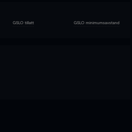
GSLO tillatt
GSLO minimumsavstand