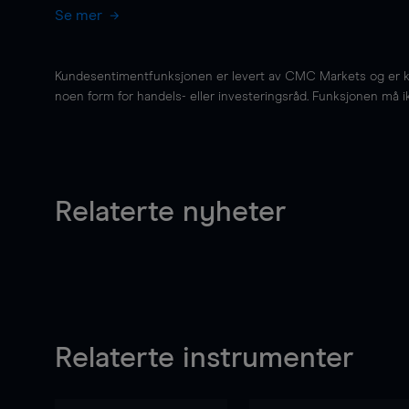
Se mer
Kundesentimentfunksjonen er levert av CMC Markets og er kun 
noen form for handels- eller investeringsråd. Funksjonen må i
Relaterte nyheter
Relaterte instrumenter