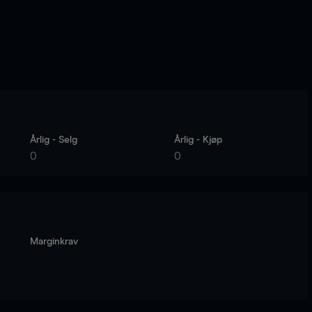
Årlig - Selg
Årlig - Kjøp
0
0
Marginkrav