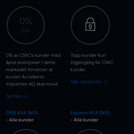
0%
N/A
0%
av CMCs kunder med
Topp kunder kun
åpne posisjoner i dette
tilgjengelig for CMC
markedet forventer at
kunder.
kursen Accelleron
Søk om konto
Industries AG skal
move
Se mer
DNB ASA (NO)
Equinor ASA (NO)
- Alle kunder
- Alle kunder