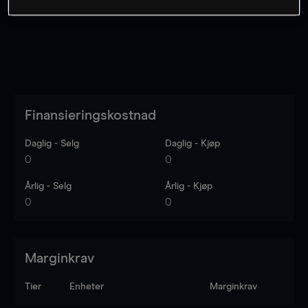
Finansieringskostnad
Daglig - Selg
Daglig - Kjøp
0
0
Årlig - Selg
Årlig - Kjøp
0
0
Marginkrav
Tier
Enheter
Marginkrav