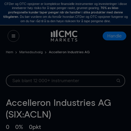
CFDer og OTC-opsjoner er komplekse finansielle instrumenter og investeringer i disse
innebærer høy risiko for å tape penger raskt, grunnet gearing.
70% av ikke-
profesjonelle kunder taper penger når de handler i slike produkter med denne
. Du bør vurdere om du forstår hvordan CFDer og OTC-opsjoner fungerer og
tilbyderen
om du har råd til å ta den høye risikoen for å tape pengene dine.
Handle
Hem
Markedsutvalg
Accelleron Industries AG
Accelleron Industries AG
(SIX:ACLN)
0
0%
0pkt