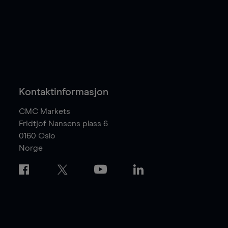
Kontaktinformasjon
CMC Markets
Fridtjof Nansens plass 6
0160
Oslo
Norge