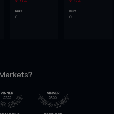
0%
0%
Kurs
Kurs
0
0
arkets?
VINNER
VINNER
2022
2022