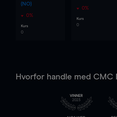
(NO)
0%
0%
Kurs
0
Kurs
0
Hvorfor handle
med CMC M
VINNER
2023