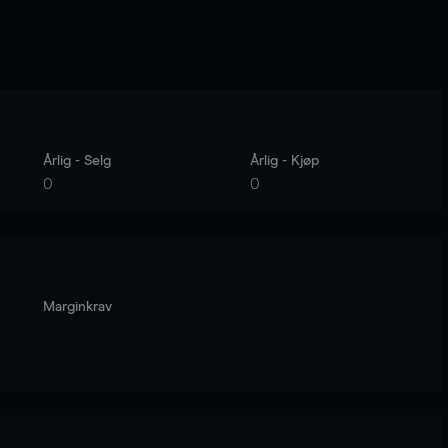
Årlig - Selg
Årlig - Kjøp
0
0
Marginkrav