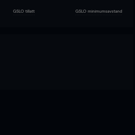
GSLO tillatt
GSLO minimumsavstand