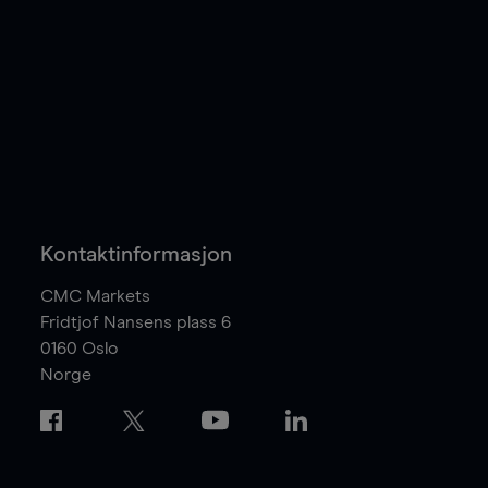
Kontaktinformasjon
CMC Markets
Fridtjof Nansens plass 6
0160
Oslo
Norge