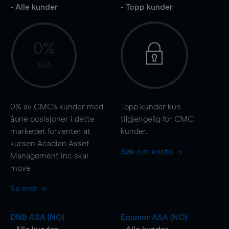
- Alle kunder
- Topp kunder
0%
N/A
0%
av CMCs kunder med
Topp kunder kun
åpne posisjoner i dette
tilgjengelig for CMC
markedet forventer at
kunder.
kursen Acadian Asset
Søk om konto
Management Inc skal
move
Se mer
DNB ASA (NO)
Equinor ASA (NO)