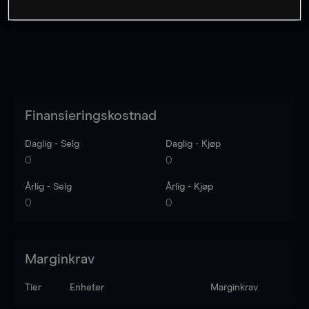
Finansieringskostnad
Daglig - Selg
Daglig - Kjøp
0
0
Årlig - Selg
Årlig - Kjøp
0
0
Marginkrav
Tier
Enheter
Marginkrav