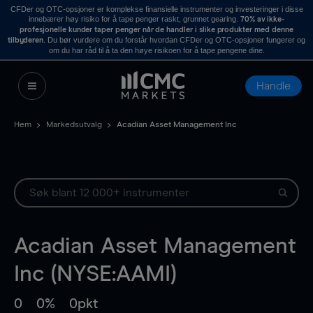
CFDer og OTC-opsjoner er komplekse finansielle instrumenter og investeringer i disse
innebærer høy risiko for å tape penger raskt, grunnet gearing.
70% av ikke-
profesjonelle kunder taper penger når de handler i slike produkter med denne
. Du bør vurdere om du forstår hvordan CFDer og OTC-opsjoner fungerer og
tilbyderen
om du har råd til å ta den høye risikoen for å tape pengene dine.
Handle
Hem
Markedsutvalg
Acadian Asset Management Inc
Acadian Asset Management
Inc (NYSE:AAMI)
0
0%
0pkt