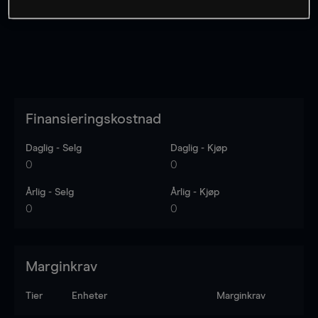
Finansieringskostnad
Daglig - Selg
Daglig - Kjøp
0
0
Årlig - Selg
Årlig - Kjøp
0
0
Marginkrav
Tier
Enheter
Marginkrav