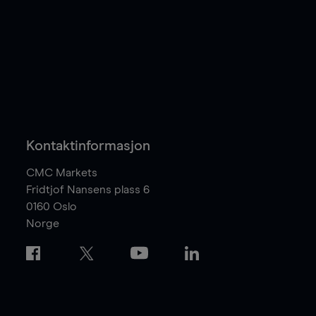
Kontaktinformasjon
CMC Markets
Fridtjof Nansens plass 6
0160
Oslo
Norge