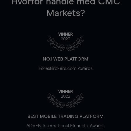
Hvorfor handle
med CMC
Markets?
VINNER
2023
NO.1 WEB PLATFORM
ForexBrokers.com Awards
VINNER
2022
BEST MOBILE TRADING PLATFORM
ADVFN International Financial Awards