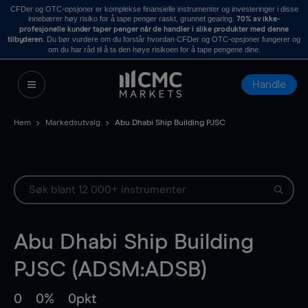
CFDer og OTC-opsjoner er komplekse finansielle instrumenter og investeringer i disse
innebærer høy risiko for å tape penger raskt, grunnet gearing.
70% av ikke-
profesjonelle kunder taper penger når de handler i slike produkter med denne
. Du bør vurdere om du forstår hvordan CFDer og OTC-opsjoner fungerer og
tilbyderen
om du har råd til å ta den høye risikoen for å tape pengene dine.
Handle
Hem
Markedsutvalg
Abu Dhabi Ship Building PJSC
Abu Dhabi Ship Building
PJSC (ADSM:ADSB)
0
0%
0pkt