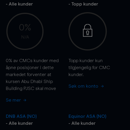
- Alle kunder
- Topp kunder
0%
N/A
0%
av CMCs kunder med
Topp kunder kun
åpne posisjoner i dette
tilgjengelig for CMC
markedet forventer at
kunder.
kursen Abu Dhabi Ship
Søk om konto
Building PJSC skal
move
Se mer
DNB ASA (NO)
Equinor ASA (NO)
- Alle kunder
- Alle kunder