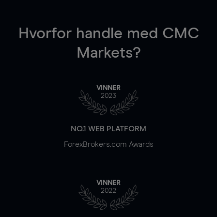
Hvorfor handle
med CMC
Markets?
VINNER
2023
NO.1 WEB PLATFORM
ForexBrokers.com Awards
VINNER
2022