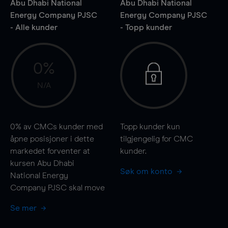
Abu Dhabi National
Abu Dhabi National
Energy Company PJSC
Energy Company PJSC
- Alle kunder
- Topp kunder
0%
N/A
0%
av CMCs kunder med
Topp kunder kun
åpne posisjoner i dette
tilgjengelig for CMC
markedet forventer at
kunder.
kursen Abu Dhabi
Søk om konto
National Energy
Company PJSC skal
move
Se mer