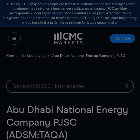
CFDer og OTC-opsjoner er komplekse finansielle instrumenter og investeringer i disse
innebærer høy risiko for å tape penger raskt, grunnet gearing.
70% av ikke-
profesjonelle kunder taper penger når de handler i slike produkter med denne
. Du bør vurdere om du forstår hvordan CFDer og OTC-opsjoner fungerer og
tilbyderen
om du har råd til å ta den høye risikoen for å tape pengene dine.
Handle
Hem
Markedsutvalg
Abu Dhabi National Energy Company PJSC
Abu Dhabi National Energy
Company PJSC
(ADSM:TAQA)