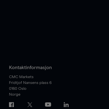
Kontaktinformasjon
CMC Markets
Fridtjof Nansens plass 6
0160
Oslo
Norge