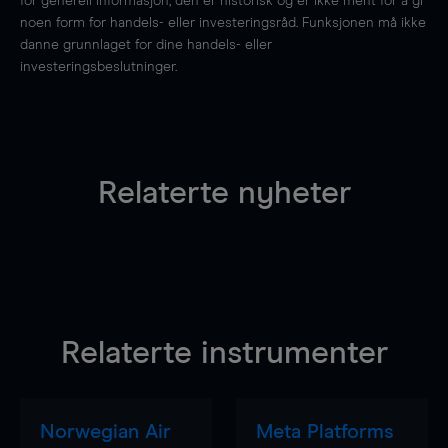
for generell informasjon, den er historisk og er ikke ment for å gi
noen form for handels- eller investeringsråd. Funksjonen må ikke
danne grunnlaget for dine handels- eller
investeringsbeslutninger.
Relaterte nyheter
Relaterte instrumenter
Norwegian Air
Meta Platforms