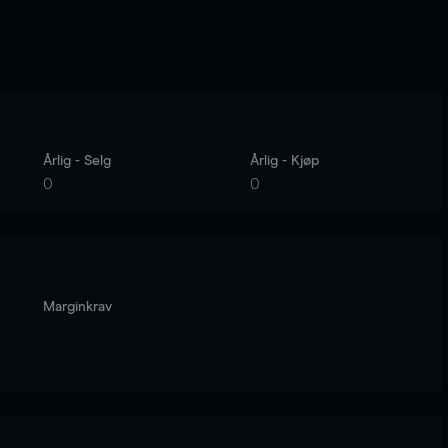
Årlig - Selg
Årlig - Kjøp
0
0
Marginkrav