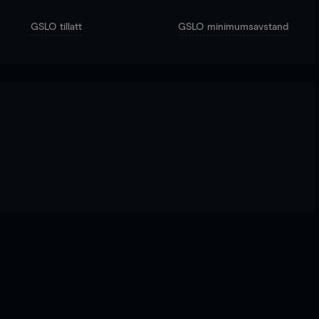
GSLO tillatt
GSLO minimumsavstand