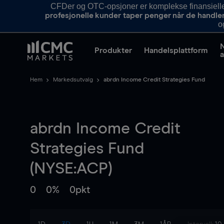
CFDer og OTC-opsjoner er komplekse finansielle i
profesjonelle kunder taper penger når de handle
o
Produkter
Handelsplattform
a
Hem
Markedsutvalg
abrdn Income Credit Strategies Fund
abrdn Income Credit
Strategies Fund
(NYSE:ACP)
0
0%
0pkt