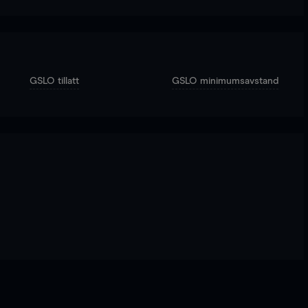
GSLO tillatt
GSLO minimumsavstand