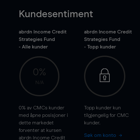
Kundesentiment
abrdn Income Credit
abrdn Income Credit
Strategies Fund
Strategies Fund
- Alle kunder
- Topp kunder
0%
N/A
0%
av CMCs kunder
Topp kunder kun
med åpne posisjoner i
tilgjengelig for CMC
dette markedet
kunder.
forventer at kursen
Søk om konto
abrdn Income Credit