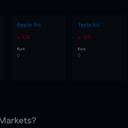
Apple Inc
Tesla Inc
0%
0%
Kurs
Kurs
0
0
arkets?