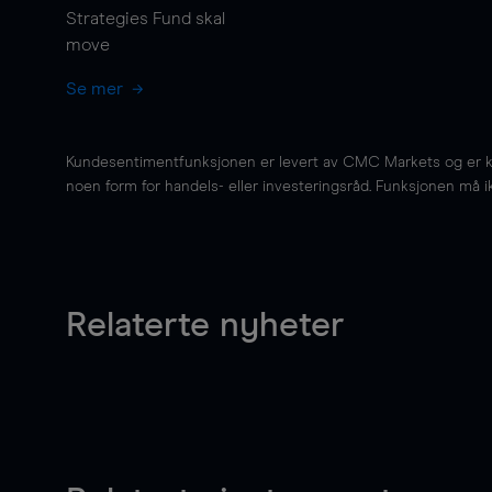
Strategies Fund skal
move
Se mer
Kundesentimentfunksjonen er levert av CMC Markets og er kun 
noen form for handels- eller investeringsråd. Funksjonen må i
Relaterte nyheter