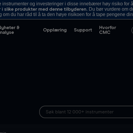
nstrumenter og investeringer i disse innebærer høy risiko for å
. Du bør vurdere om d
r i slike produkter med denne tilbyderen
g om du har råd til å ta den høye risikoen for å tape pengene din
Nyheter &
Hvorfor
Opplæring
Support
nalyse
CMC