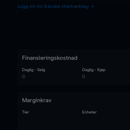
Logg inn for å bruke chartverktøy
Finansieringskostnad
Daglig - Selg
Daglig - Kjøp
0
0
Marginkrav
Tier
Enheter