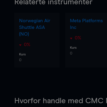
Relaterte instrumenter
Norwegian Air
Meta Platforms
Shuttle ASA
Inc
(NO)
0%
0%
Kurs
0
Kurs
0
Hvorfor handle
med CMC M