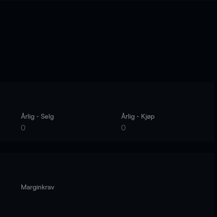
Årlig - Selg
Årlig - Kjøp
0
0
Marginkrav