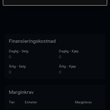
Finansieringskostnad
Daglig - Selg
Daglig - Kjøp
0
0
Årlig - Selg
Årlig - Kjøp
0
0
Marginkrav
Tier
Enheter
Marginkrav