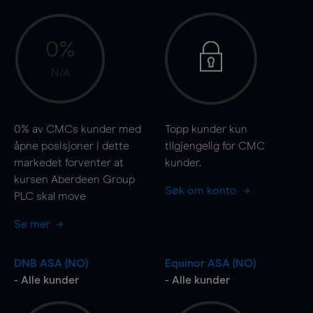
0%
N/A
0%
av CMCs kunder med
Topp kunder kun
åpne posisjoner i dette
tilgjengelig for CMC
markedet forventer at
kunder.
kursen Aberdeen Group
Søk om konto
PLC skal
move
Se mer
DNB ASA (NO)
Equinor ASA (NO)
- Alle kunder
- Alle kunder