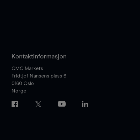
Kontaktinformasjon
CMC Markets
Fridtjof Nansens plass 6
0160
Oslo
Norge