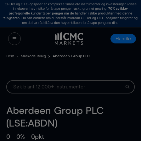
CFDer og OTC-opsjoner er komplekse finansielle instrumenter og investeringer i disse
innebærer høy risiko for å tape penger raskt, grunnet gearing.
70% av ikke-
profesjonelle kunder taper penger når de handler i slike produkter med denne
. Du bør vurdere om du forstår hvordan CFDer og OTC-opsjoner fungerer og
tilbyderen
om du har råd til å ta den høye risikoen for å tape pengene dine.
Handle
Hem
Markedsutvalg
Aberdeen Group PLC
Aberdeen Group PLC
(LSE:ABDN)
0
0%
0pkt