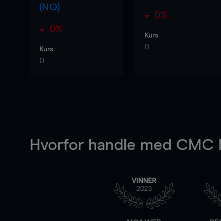
(NO)
0%
0%
Kurs
0
Kurs
0
Hvorfor handle
med CMC M
VINNER
2023