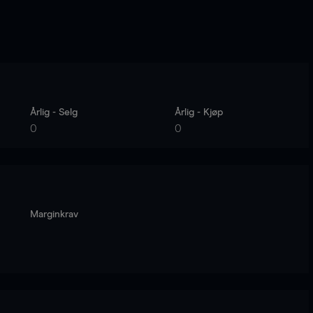
Årlig - Selg
Årlig - Kjøp
0
0
Marginkrav