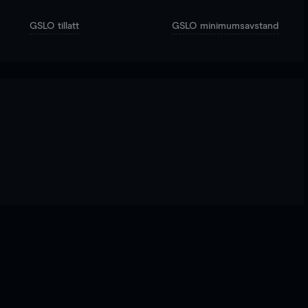
GSLO tillatt
GSLO minimumsavstand