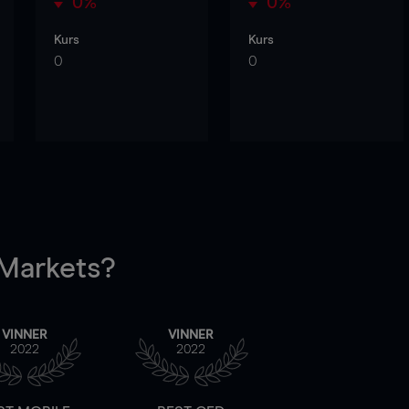
0%
0%
Kurs
Kurs
0
0
arkets?
VINNER
VINNER
2022
2022