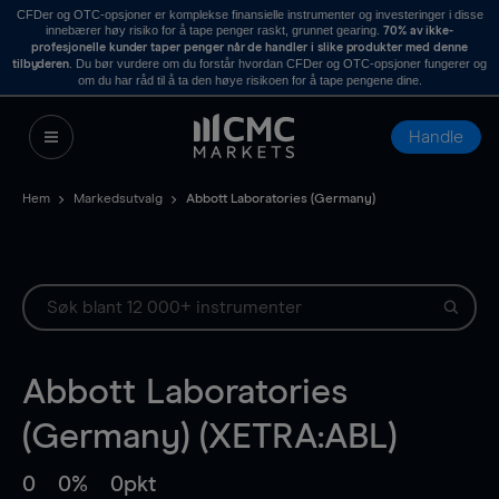
CFDer og OTC-opsjoner er komplekse finansielle instrumenter og investeringer i disse
innebærer høy risiko for å tape penger raskt, grunnet gearing.
70% av ikke-
profesjonelle kunder taper penger når de handler i slike produkter med denne
. Du bør vurdere om du forstår hvordan CFDer og OTC-opsjoner fungerer og
tilbyderen
om du har råd til å ta den høye risikoen for å tape pengene dine.
Handle
Hem
Markedsutvalg
Abbott Laboratories (Germany)
Abbott Laboratories
(Germany) (XETRA:ABL)
0
0%
0pkt