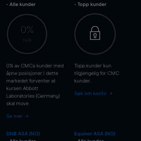
- Alle kunder
- Topp kunder
0%
N/A
0%
av CMCs kunder med
Topp kunder kun
åpne posisjoner i dette
tilgjengelig for CMC
markedet forventer at
kunder.
kursen Abbott
Søk om konto
Laboratories (Germany)
skal
move
Se mer
DNB ASA (NO)
Equinor ASA (NO)