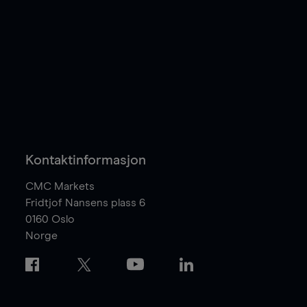
Kontaktinformasjon
CMC Markets
Fridtjof Nansens plass 6
0160
Oslo
Norge