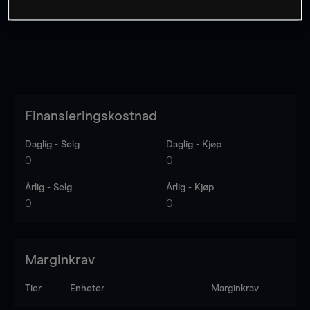
Finansieringskostnad
Daglig - Selg
Daglig - Kjøp
0
0
Årlig - Selg
Årlig - Kjøp
0
0
Marginkrav
Tier
Enheter
Marginkrav